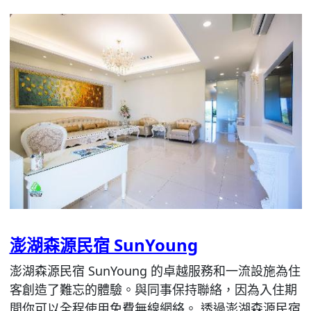
澎湖森源民宿 SunYoung
澎湖森源民宿 SunYoung 的卓越服務和一流設施為住
客創造了難忘的體驗。與同事保持聯絡，因為入住期
間你可以全程使用免費無線網絡。 透過澎湖森源民宿