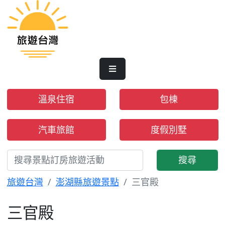
溫泉住宿
包棟
汽車旅館
度假別墅
搜尋
旅遊台灣
澎湖縣旅遊景點
三官殿
三官殿