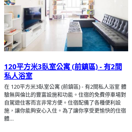
120平方米3臥室公寓 (前鎮區) - 有2間
私人浴室
在 120平方米3臥室公寓 (前鎮區) - 有2間私人浴室 體
驗無與倫比的豐富設施和功能。住宿的免費停車場對
自駕遊住客而言非常方便。住宿配備了各種便利設
施，讓你能夠安心入住。為了讓你享受更愉快的住宿
體...