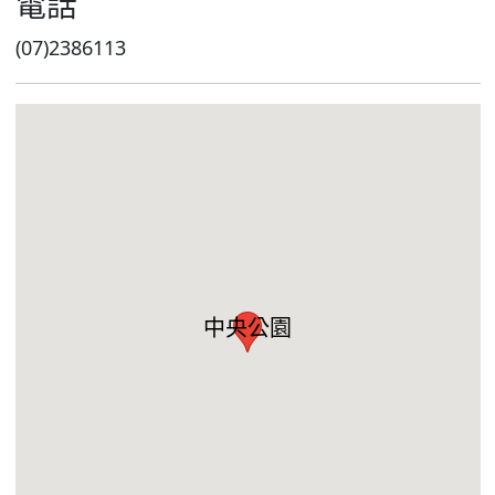
電話
(07)2386113
中央公園