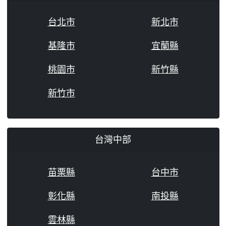
台北市
新北市
基隆市
宜蘭縣
桃園市
新竹縣
新竹市
台灣中部
苗栗縣
台中市
彰化縣
南投縣
雲林縣