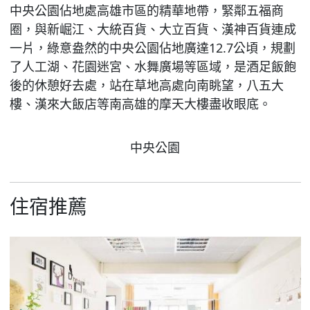
中央公園佔地處高雄市區的精華地帶，緊鄰五福商
圈，與新崛江、大統百貨、大立百貨、漢神百貨連成
一片，綠意盎然的中央公園佔地廣達12.7公頃，規劃
了人工湖、花園迷宮、水舞廣場等區域，是酒足飯飽
後的休憩好去處，站在草地高處向南眺望，八五大
樓、漢來大飯店等南高雄的摩天大樓盡收眼底。
中央公園
住宿推薦