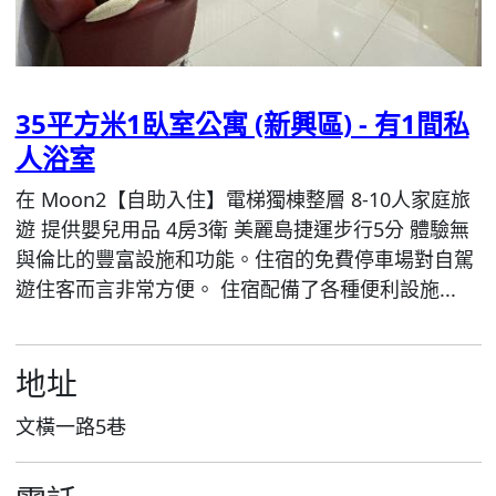
35平方米1臥室公寓 (新興區) - 有1間私
人浴室
在 Moon2【自助入住】電梯獨棟整層 8-10人家庭旅
遊 提供嬰兒用品 4房3衛 美麗島捷運步行5分 體驗無
與倫比的豐富設施和功能。住宿的免費停車場對自駕
遊住客而言非常方便。 住宿配備了各種便利設施...
地址
文橫一路5巷