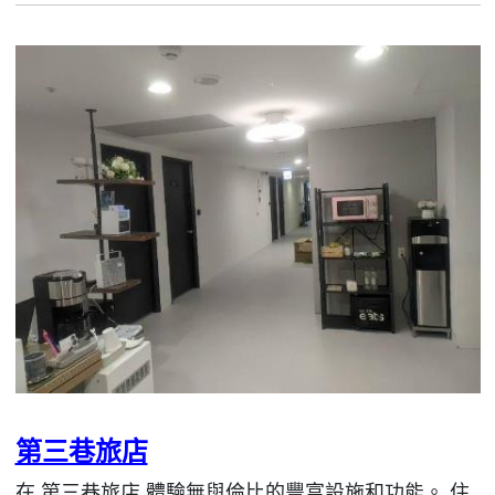
第三巷旅店
在 第三巷旅店 體驗無與倫比的豐富設施和功能。 住