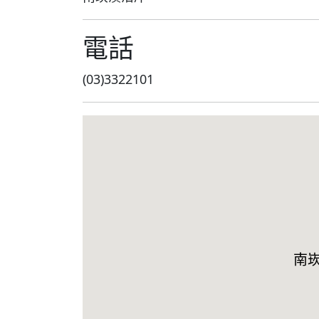
電話
(03)3322101
南