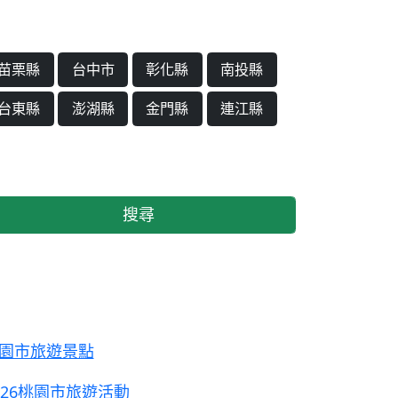
苗栗縣
台中市
彰化縣
南投縣
台東縣
澎湖縣
金門縣
連江縣
搜尋
園市旅遊景點
026桃園市旅遊活動