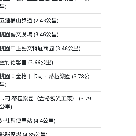
里)
五酒桶山步道 (2.43公里)
桃園藝文廣場 (3.46公里)
桃園中正藝文特區商圈 (3.46公里)
蘆竹德馨堂 (3.66公里)
桃園：金格〡卡司．蒂菈樂園 (3.78公
里)
卡司‧蒂菈樂園（金格觀光工廠） (3.79
公里)
外社輕便車站 (4.4公里)
彩韻廣場 (4.85公里)