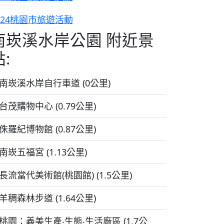
024桃園市旅遊活動
南崁溪水岸公園 附近景
:
南崁溪水岸自行車道 (0公里)
台茂購物中心 (0.79公里)
侏羅紀博物館 (0.87公里)
南崁五福宮 (1.13公里)
長流當代美術館(桃園館) (1.5公里)
羊稠森林步道 (1.64公里)
桃園：義美生產‧生態‧生活廠區 (1.7公