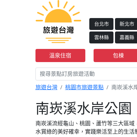
台北市
新北市
雲林縣
嘉義縣
溫泉住宿
包棟
旅遊台灣
桃園市旅遊景點
南崁溪水
南崁溪水岸公園
南崁溪流經龜山、桃園、蘆竹等三大區域
水賞綠的美好確幸，實踐樂活至上的生活