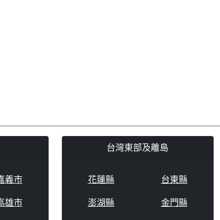
台灣東部及離島
嘉義市
花蓮縣
台東縣
高雄市
澎湖縣
金門縣