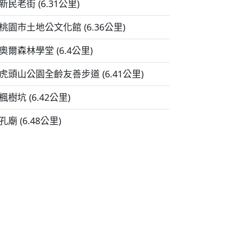
新民老街 (6.31公里)
桃園市土地公文化館 (6.36公里)
奧爾森林學堂 (6.4公里)
虎頭山公園全齡友善步道 (6.41公里)
楓樹坑 (6.42公里)
孔廟 (6.48公里)