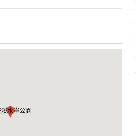
崁溪水岸公園