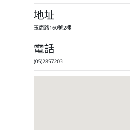
地址
玉康路160號2樓
電話
(05)2857203