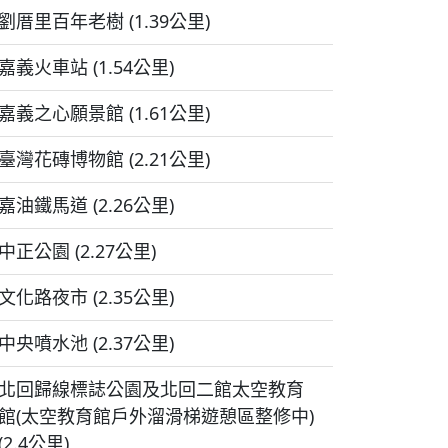
劉厝里百年老樹 (1.39公里)
嘉義火車站 (1.54公里)
嘉義之心願景館 (1.61公里)
臺灣花磚博物館 (2.21公里)
嘉油鐵馬道 (2.26公里)
中正公園 (2.27公里)
文化路夜市 (2.35公里)
中央噴水池 (2.37公里)
北回歸線標誌公園及北回二館太空教育
館(太空教育館戶外溜滑梯遊憩區整修中)
(2.4公里)