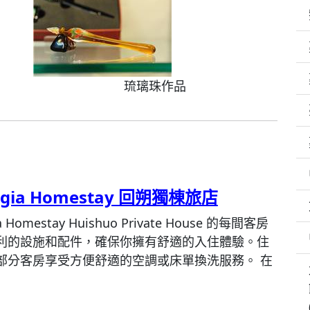
琉璃珠作品
lgia Homestay 回朔獨棟旅店
ia Homestay Huishuo Private House 的每間客房
利的設施和配件，確保你擁有舒適的入住體驗。住
部分客房享受方便舒適的空調或床單換洗服務。 在