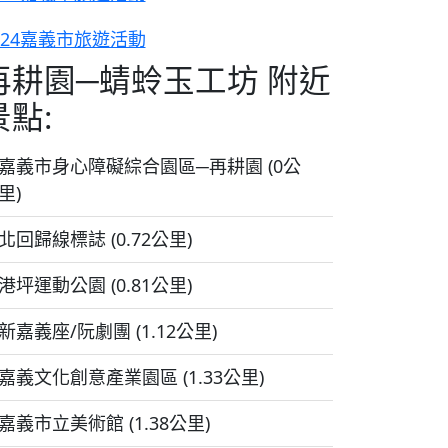
024嘉義市旅遊活動
再耕園─蜻蛉玉工坊 附近
景點:
嘉義市身心障礙綜合園區─再耕園 (0公
里)
北回歸線標誌 (0.72公里)
港坪運動公園 (0.81公里)
新嘉義座/阮劇團 (1.12公里)
嘉義文化創意產業園區 (1.33公里)
嘉義市立美術館 (1.38公里)