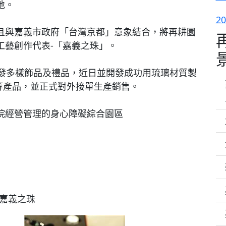
地。
2
且與嘉義市政府「台灣京都」意象結合，將再耕園
工藝創作代表-「嘉義之珠」。
開發多樣飾品及禮品，近日並開發成功用琉璃材質製
等產品，並正式對外接單生產銷售。
院經營管理的身心障礙綜合園區
嘉義之珠