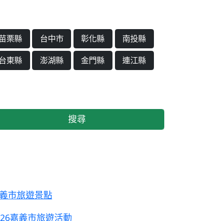
苗栗縣
台中市
彰化縣
南投縣
台東縣
澎湖縣
金門縣
連江縣
搜尋
義市旅遊景點
026嘉義市旅遊活動