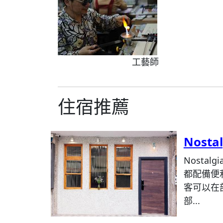
工藝師
住宿推薦
Nosta
Nostalg
都配備便
客可以在
部...