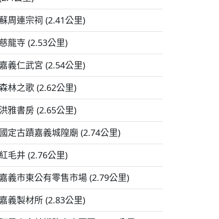
蘇周連宗祠 (2.41公里)
慈龍寺 (2.53公里)
嘉義仁武宮 (2.54公里)
森林之歌 (2.62公里)
洪雅書房 (2.65公里)
國定古蹟嘉義城隍廟 (2.74公里)
紅毛井 (2.76公里)
嘉義市東公有零售市場 (2.79公里)
嘉義製材所 (2.83公里)