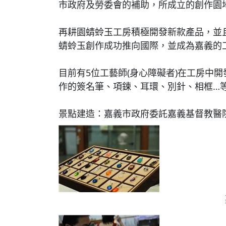
市政府及勞委會的補助，所成立的創作園
再耕園蜻蛉玉工房積極開發新款產品，並
蜻蛉玉創作成功推向國際，並成為嘉義的
目前有5位工藝師(身心障礙者)在工房中
作的簽名筆、項鍊、耳環、別針、相框…
景點建造：嘉義市政府委託嘉義基督教醫