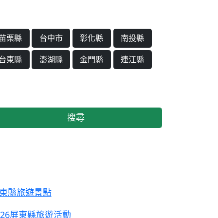
苗栗縣
台中市
彰化縣
南投縣
台東縣
澎湖縣
金門縣
連江縣
搜尋
東縣旅遊景點
026屏東縣旅遊活動