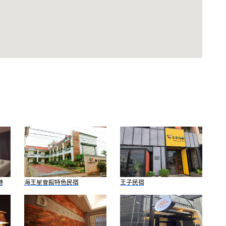
港
海王星會館特色民宿
王子民宿