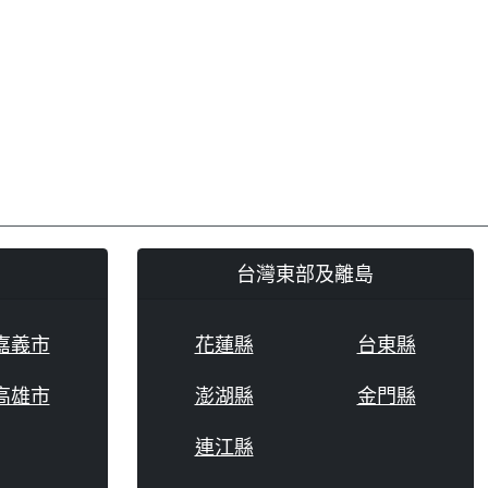
台灣東部及離島
嘉義市
花蓮縣
台東縣
高雄市
澎湖縣
金門縣
連江縣