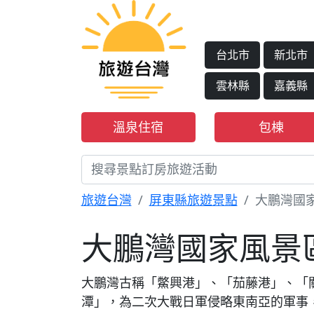
台北市
新北市
雲林縣
嘉義縣
溫泉住宿
包棟
旅遊台灣
屏東縣旅遊景點
大鵬灣國
大鵬灣國家風景
大鵬灣古稱「鱉興港」、「茄藤港」、「
潭」，為二次大戰日軍侵略東南亞的軍事，