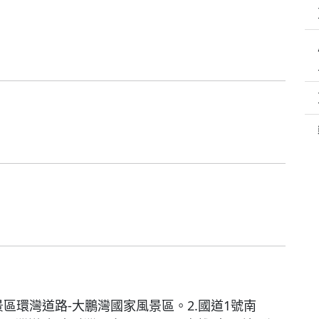
景區環灣道路-大鵬灣國家風景區。2.國道1號南