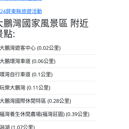
024屏東縣旅遊活動
大鵬灣國家風景區 附近
景點:
大鵬灣遊客中心 (0.02公里)
大鵬環灣車道 (0.06公里)
環灣自行車道 (0.1公里)
玩樂大鵬灣 (0.11公里)
大鵬灣國際休閒特區 (0.28公里)
福灣養生休閒農場(福灣莊園) (0.39公里)
潟湖 (1.07公里)