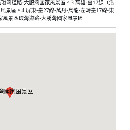
區環灣道路-大鵬灣國家風景區。3.高雄-臺17線（沿
風景區。4.屏東-臺27線-萬丹-烏龍-左轉臺17線-東
灣國家風景區環灣道路-大鵬灣國家風景區
灣國家風景區