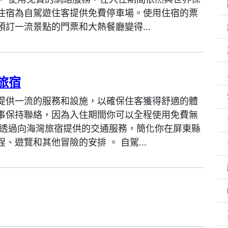
住宿為自駕遊住客提供免費停車場。使用住宿的票
預訂一流景點的門票和大熱餐廳變得...
旅宿
提供一流的服務和設施，以確保住客獲得舒適的體
事保持聯絡，因為入住期間你可以全程使用免費無
 透過向海灣旅宿提供的交通服務，簡化你在屏東縣
、遊覽和其他冒險的安排 。 自駕...