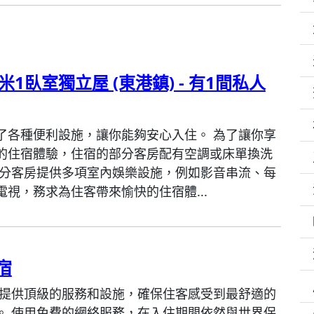
米1臥室獨立屋 (東港鎮) - 有1間私人
了各種便利設施，讓你能夠安心入住。 為了讓你享
的住宿體驗，住宿的部分客房配有空調或床單換洗
部分客房提供多項室內娛樂設施，例如影音串流、每
電視，務求為住客帶來愉快的住宿體...
宿
 提供頂級的服務和設施，確保住客感受到最舒適的
。 使用免費的網絡服務，在入住期間依然與世界保