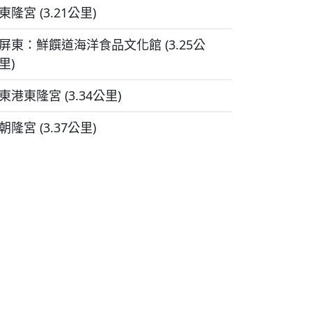
東隆宮 (3.21公里)
屏東：鮮饌道海洋食品文化館 (3.25公
里)
東港東隆宮 (3.34公里)
朝隆宮 (3.37公里)