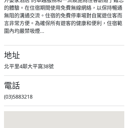
外婆家酒店 的卓越服務和一流設施為住客創造了難忘
的體驗。在住宿期間使用免費無線網絡，以保持暢通
無阻的溝通交流。住宿的免費停車場對自駕遊住客而
言非常方便。為確保所有遊客的健康和便利，住宿範
圍內均嚴禁吸煙...
地址
北平里4鄰大平窩38號
電話
(03)5883218