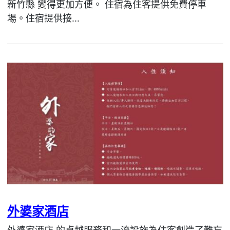
新竹縣 變得更加方便。 住宿為住客提供免費停車
場。住宿提供接...
外婆家酒店