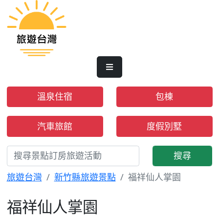
溫泉住宿
包棟
汽車旅館
度假別墅
搜尋
旅遊台灣
新竹縣旅遊景點
福祥仙人掌園
福祥仙人掌園