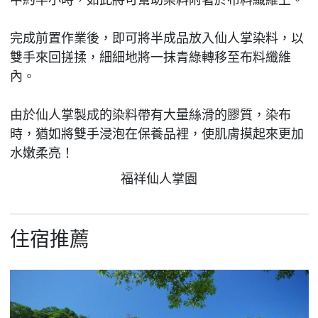
完成前置作業後，即可將半成品放入仙人掌染料，以
雙手來回搓揉，細細地將一抹青綠轉移至布料纖維
內。
由於仙人掌製成的染料帶有大量絲滑的膠質，染布
時，猶如將雙手浸泡在保養品裡，使肌膚摸起來更加
水嫩柔亮！
福祥仙人掌園
住宿推薦