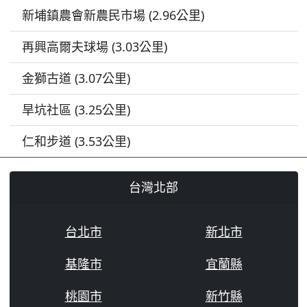
新埔鎮農會新農民市場 (2.96公里)
再興高爾夫球場 (3.03公里)
金獅古道 (3.07公里)
旱坑社區 (3.25公里)
仁和步道 (3.53公里)
台灣北部
台北市
新北市
基隆市
宜蘭縣
桃園市
新竹縣