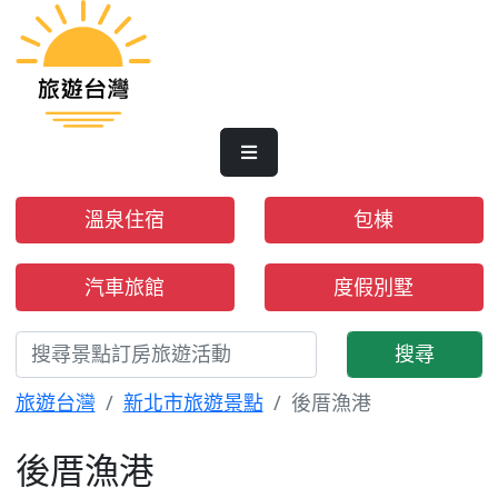
溫泉住宿
包棟
汽車旅館
度假別墅
搜尋
旅遊台灣
新北市旅遊景點
後厝漁港
後厝漁港