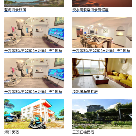
藍海海景旅宿
淺水灣浪漫海景度假屋
平方米3臥室公寓 (三芝區) - 有1間私
平方米3臥室公寓 (三芝區) - 有1間私
人浴室
人浴室
平方米3臥室公寓 (三芝區) - 有1間私
淺水灣海景套房
人浴室
海洋民宿
三芝虹橋民宿