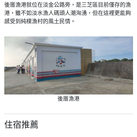
後厝漁港就位在淡金公路旁，是三芝區目前僅存的漁
港，雖不如淡水漁人碼頭人潮洶湧，但在這裡更能夠
感受到純樸漁村的風土民情。
後厝漁港
住宿推薦