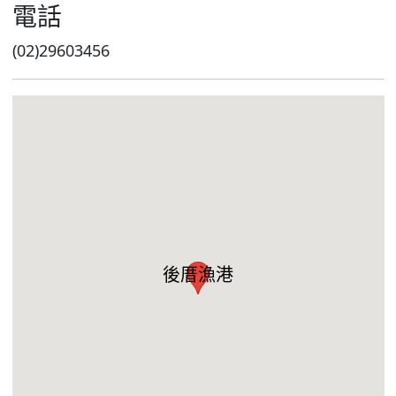
電話
(02)29603456
後厝漁港