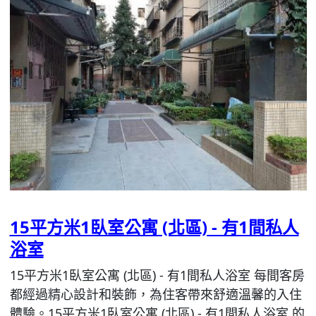
15平方米1臥室公寓 (北區) - 有1間私人
浴室
15平方米1臥室公寓 (北區) - 有1間私人浴室 每間客房
都經過精心設計和裝飾，為住客帶來舒適溫馨的入住
體驗。15平方米1臥室公寓 (北區) - 有1間私人浴室 的