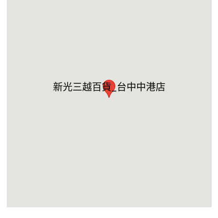
新光三越百貨_台中中港店