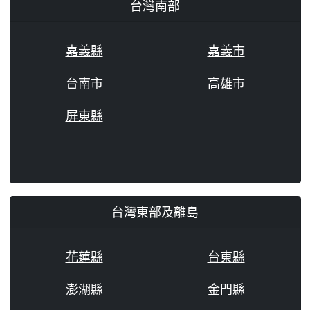
台灣南部
嘉義縣
嘉義市
台南市
高雄市
屏東縣
台灣東部及離島
花蓮縣
台東縣
澎湖縣
金門縣