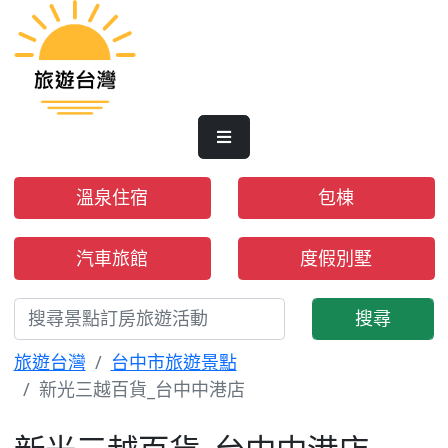
溫泉住宿
包棟
汽車旅館
度假別墅
搜尋
旅遊台灣
台中市旅遊景點
新光三越百貨_台中中港店