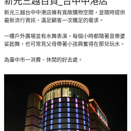
新光三越百貨_台中中港店
新光三越台中中港店擁有寬敞購物空間，並隨時提供
最新流行資訊，滿足顧客一次購足的需求。
一樓戶外廣場並有水舞表演，每個小時都隨著音樂婆
娑起舞，也可常見父母帶著小孩興奮得在那兒玩水。
為臺中市一消費、休閒的好去處。