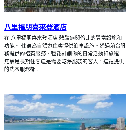
八里福朋喜來登酒店
在 八里福朋喜來登酒店 體驗無與倫比的豐富設施和
功能。 住宿為自駕遊住客提供泊車設施。透過前台服
務提供的禮賓服務，輕鬆計劃你的日常活動和旅程。
無論是長期住客還是需要乾淨服裝的客人，這裡提供
的洗衣服務都...