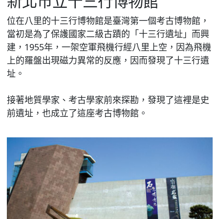
新北市立十三行博物館
位在八里的十三行博物館是臺灣第一個考古博物館，
當初是為了保護國家二級古蹟的「十三行遺址」而興
建，1955年，一架空軍飛機行經八里上空，因為飛機
上的羅盤出現磁力異常的反應，因而發現了十三行遺
址。
接著地質學家、考古學家前來探勘，發現了這裡是史
前遺址，也成立了這座考古博物館。