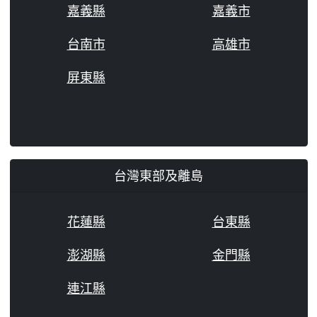
嘉義縣
嘉義市
台南市
高雄市
屏東縣
台灣東部及離島
花蓮縣
台東縣
澎湖縣
金門縣
連江縣