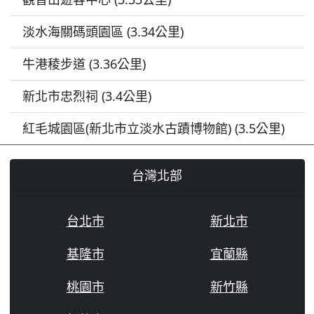
淡水海關碼頭園區 (3.34公里)
牛港稜步道 (3.36公里)
新北市忠烈祠 (3.4公里)
紅毛城園區(新北市立淡水古蹟博物館) (3.5公里)
台灣北部
台北市
新北市
基隆市
宜蘭縣
桃園市
新竹縣