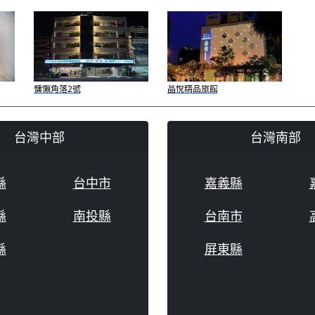
慵懶角落2號
晶悅精品旅館
台灣中部
台灣南部
縣
台中市
嘉義縣
縣
南投縣
台南市
縣
屏東縣