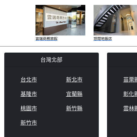
雲端商務旅館
悠閒地飯店
台灣北部
台北市
新北市
苗栗
基隆市
宜蘭縣
彰化
桃園市
新竹縣
雲林
新竹市