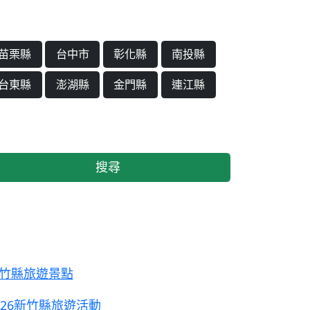
苗栗縣
台中市
彰化縣
南投縣
台東縣
澎湖縣
金門縣
連江縣
搜尋
竹縣旅遊景點
026新竹縣旅遊活動