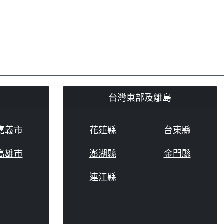
台灣東部及離島
嘉義市
花蓮縣
台東縣
高雄市
澎湖縣
金門縣
連江縣