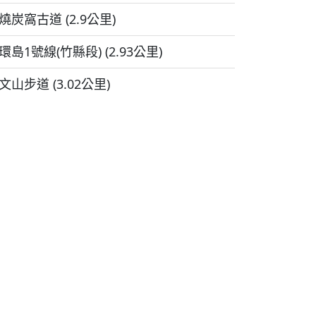
燒炭窩古道 (2.9公里)
環島1號線(竹縣段) (2.93公里)
文山步道 (3.02公里)