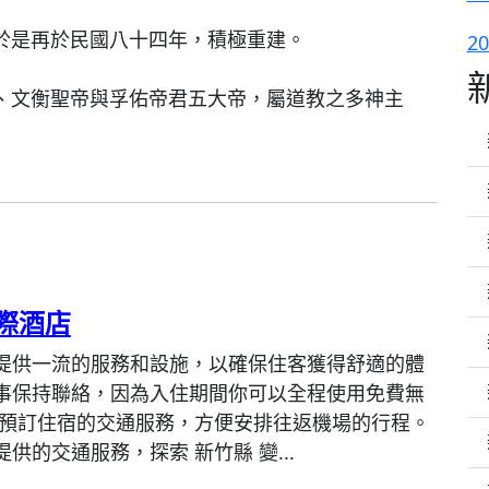
於是再於民國八十四年，積極重建。
2
、文衡聖帝與孚佑帝君五大帝，屬道教之多神主
際酒店
提供一流的服務和設施，以確保住客獲得舒適的體
事保持聯絡，因為入住期間你可以全程使用免費無
 預訂住宿的交通服務，方便安排往返機場的行程。
供的交通服務，探索 新竹縣 變...