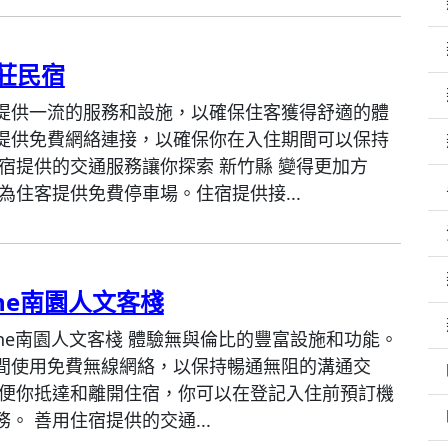
莊民宿
提供一流的服務和設施，以確保住客獲得舒適的體
提供免費網絡連接，以確保你在入住期間可以保持
住宿提供的交通服務讓你探索 新竹縣 變得更加方
為住客提供免費停車場。住宿提供接...
One南園人文客棧
 One南園人文客棧 體驗無與倫比的豐富設施和功能。
間使用免費無線網絡，以保持暢通無阻的溝通交
方便你抵達和離開住宿，你可以在登記入住前預訂機
。 善用住宿提供的交通...