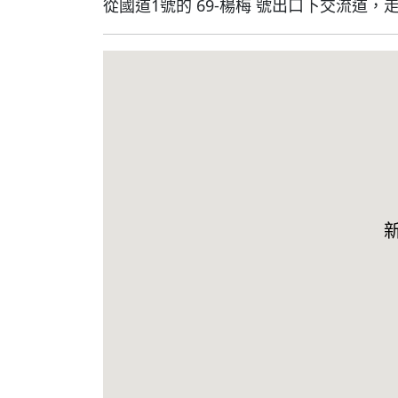
從國道1號的 69-楊梅 號出口下交流道，