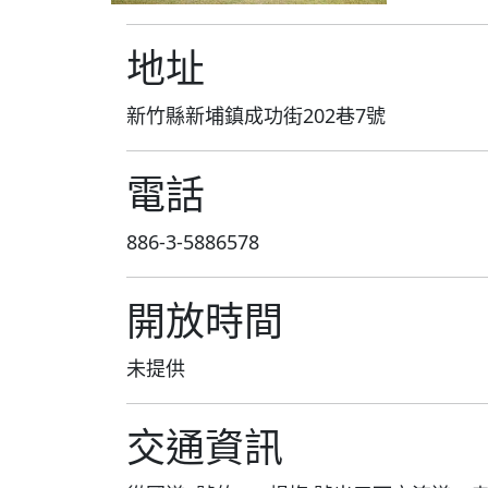
地址
新竹縣新埔鎮成功街202巷7號
電話
886-3-5886578
開放時間
未提供
交通資訊