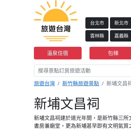
台北市
新北市
雲林縣
嘉義縣
溫泉住宿
包棟
旅遊台灣
新竹縣旅遊景點
新埔文昌
新埔文昌祠
新埔文昌祠建於道光年間，是新竹縣三所
書房兼廟堂，更為新埔甚早即有文明氣質