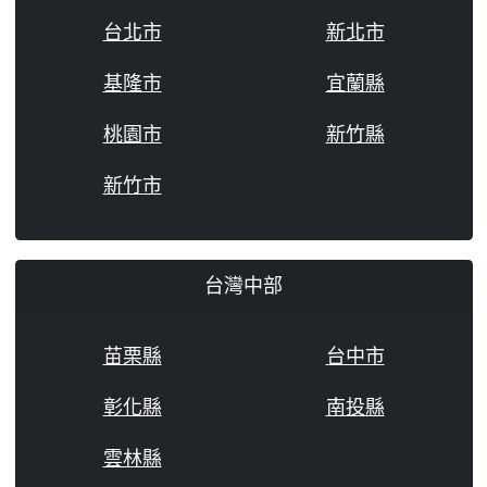
台北市
新北市
基隆市
宜蘭縣
桃園市
新竹縣
新竹市
台灣中部
苗栗縣
台中市
彰化縣
南投縣
雲林縣