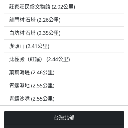
莊家莊民俗文物館 (2.02公里)
龍門村˙石塔 (2.26公里)
白坑村˙石塔 (2.35公里)
虎頭山 (2.41公里)
北極殿（紅羅） (2.44公里)
菓葉海堤 (2.46公里)
青螺濕地 (2.55公里)
青螺沙嘴 (2.55公里)
台灣北部