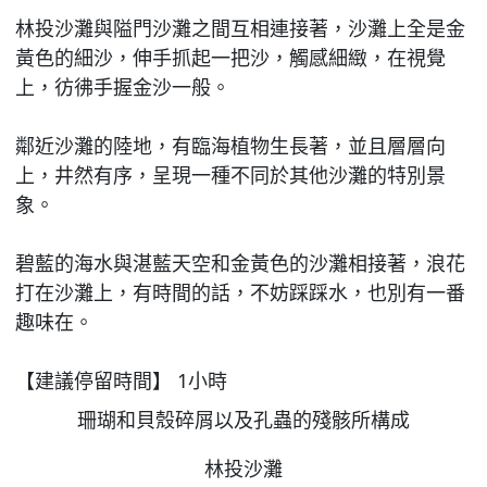
林投沙灘與隘門沙灘之間互相連接著，沙灘上全是金
黃色的細沙，伸手抓起一把沙，觸感細緻，在視覺
上，彷彿手握金沙一般。
鄰近沙灘的陸地，有臨海植物生長著，並且層層向
上，井然有序，呈現一種不同於其他沙灘的特別景
象。
碧藍的海水與湛藍天空和金黃色的沙灘相接著，浪花
打在沙灘上，有時間的話，不妨踩踩水，也別有一番
趣味在。
【建議停留時間】 1小時
珊瑚和貝殼碎屑以及孔蟲的殘骸所構成
林投沙灘