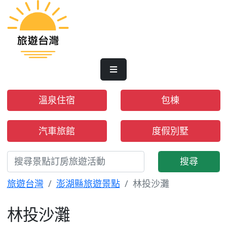
溫泉住宿
包棟
汽車旅館
度假別墅
搜尋
旅遊台灣
澎湖縣旅遊景點
林投沙灘
林投沙灘