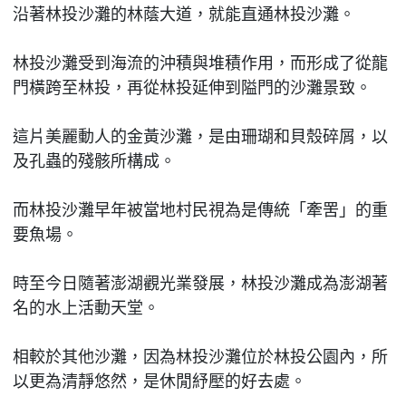
沿著林投沙灘的林蔭大道，就能直通林投沙灘。
林投沙灘受到海流的沖積與堆積作用，而形成了從龍
門橫跨至林投，再從林投延伸到隘門的沙灘景致。
這片美麗動人的金黃沙灘，是由珊瑚和貝殼碎屑，以
及孔蟲的殘骸所構成。
而林投沙灘早年被當地村民視為是傳統「牽罟」的重
要魚場。
時至今日隨著澎湖觀光業發展，林投沙灘成為澎湖著
名的水上活動天堂。
相較於其他沙灘，因為林投沙灘位於林投公園內，所
以更為清靜悠然，是休閒紓壓的好去處。