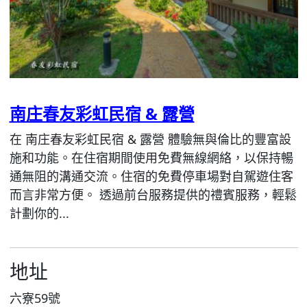
南庄春友彩虹民宿 & 露營
在 南庄春友彩虹民宿 & 露營 體驗無與倫比的豐富設
施和功能。在住宿期間使用免費無線網絡，以保持暢
通無阻的溝通交流。住宿的免費停車場對自駕遊住客
而言非常方便。 透過前台服務提供的禮賓服務，輕鬆
計劃你的...
地址
六寮59號