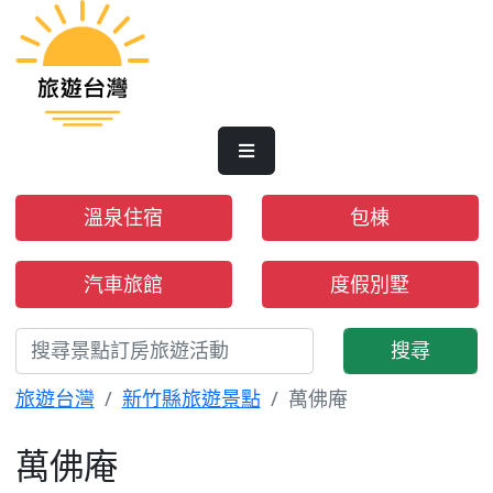
溫泉住宿
包棟
汽車旅館
度假別墅
搜尋
旅遊台灣
新竹縣旅遊景點
萬佛庵
萬佛庵