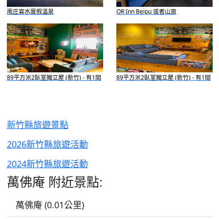
南庄雲水度假溫泉
OR Inn Beipu 或者山旅
89平方米2臥室獨立屋 (新竹) - 有1間
89平方米2臥室獨立屋 (新竹) - 有1間
私人浴室
私人浴室
新竹縣旅遊景點
2026新竹縣旅遊活動
2024新竹縣旅遊活動
萬佛庵 附近景點:
萬佛庵 (0.01公里)