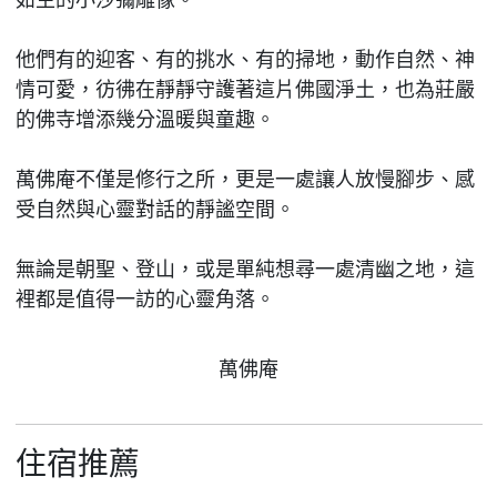
他們有的迎客、有的挑水、有的掃地，動作自然、神
情可愛，彷彿在靜靜守護著這片佛國淨土，也為莊嚴
的佛寺增添幾分溫暖與童趣。
萬佛庵不僅是修行之所，更是一處讓人放慢腳步、感
受自然與心靈對話的靜謐空間。
無論是朝聖、登山，或是單純想尋一處清幽之地，這
裡都是值得一訪的心靈角落。
萬佛庵
住宿推薦