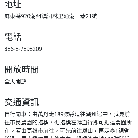
地址
屏東縣920潮州鎮泗林里通潮三巷21號
電話
886-8-7898209
開放時間
全天開放
交通資訊
自行開車：由萬丹走189號縣道往潮州途中，就見前
往市民農園的指標，循指標左轉直行即可抵達農園所
在。若由高雄市前往，可先前往鳳山，再走臺1線省