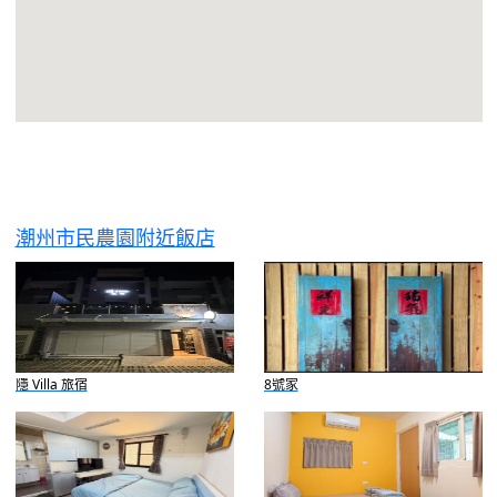
潮州市民農園附近飯店
隱 Villa 旅宿
8號家