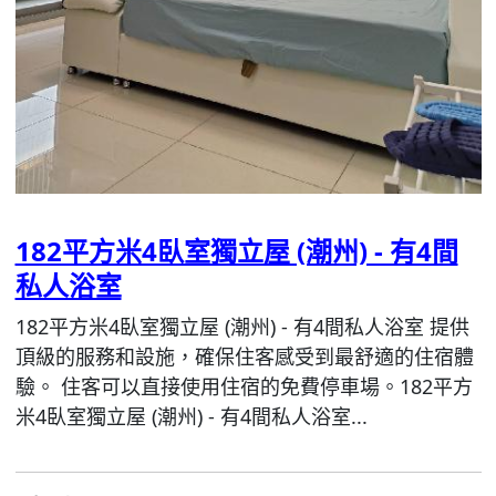
182平方米4臥室獨立屋 (潮州) - 有4間
私人浴室
182平方米4臥室獨立屋 (潮州) - 有4間私人浴室 提供
頂級的服務和設施，確保住客感受到最舒適的住宿體
驗。 住客可以直接使用住宿的免費停車場。182平方
米4臥室獨立屋 (潮州) - 有4間私人浴室...