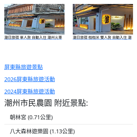
州火車站旁
潮日旅宿 單人房 自動入住 潮州火車
潮日旅宿 榻榻米 雙人房 自動入住 潮
站旁
州火車站旁
屏東縣旅遊景點
2026屏東縣旅遊活動
2024屏東縣旅遊活動
潮州市民農園 附近景點:
朝林宮 (0.71公里)
八大森林遊樂園 (1.13公里)