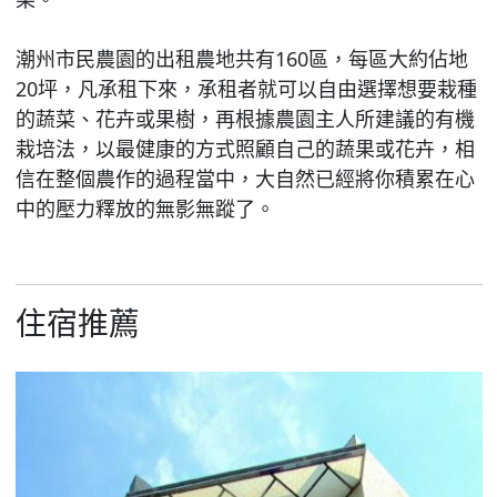
潮州市民農園的出租農地共有160區，每區大約佔地
20坪，凡承租下來，承租者就可以自由選擇想要栽種
的蔬菜、花卉或果樹，再根據農園主人所建議的有機
栽培法，以最健康的方式照顧自己的蔬果或花卉，相
信在整個農作的過程當中，大自然已經將你積累在心
中的壓力釋放的無影無蹤了。
住宿推薦