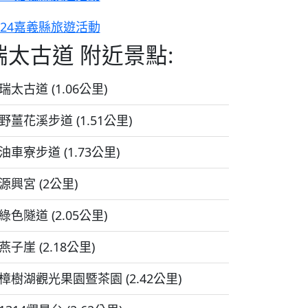
024嘉義縣旅遊活動
瑞太古道 附近景點:
瑞太古道 (1.06公里)
野薑花溪步道 (1.51公里)
油車寮步道 (1.73公里)
源興宮 (2公里)
綠色隧道 (2.05公里)
燕子崖 (2.18公里)
樟樹湖觀光果園暨茶園 (2.42公里)