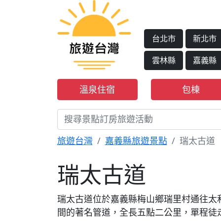
台北市
新北市
雲林縣
嘉義縣
溫泉住宿
包棟
旅遊台灣
嘉義縣旅遊景點
瑞太古道
瑞太古道
瑞太古道位於嘉義縣梅山鄉瑞里村通往太
間的著名管道，全長五點二公里，單程徒