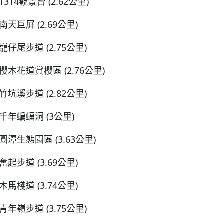
1314觀景台 (2.62公里)
南天巨屏 (2.69公里)
巃仔尾步道 (2.75公里)
櫻木花道賞櫻區 (2.76公里)
竹坑溪步道 (2.82公里)
千年蝙蝠洞 (3公里)
圓潭生態園區 (3.63公里)
奮起步道 (3.69公里)
木馬棧道 (3.74公里)
青年嶺步道 (3.75公里)