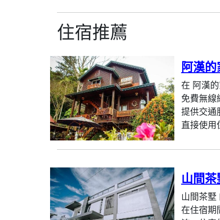
住宿推薦
阿漢的
在 阿漢
免費無線
提供交通
直接使用
山間茶
山間茶墅
在住宿期