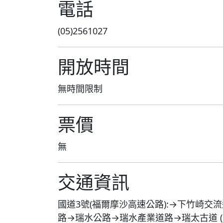
電話
(05)2561027
開放時間
無時間限制
票價
無
交通資訊
國道3號(福爾摩沙高速公路):→下竹崎交流道
路→瑞水公路→瑞水產業道路→瑞太古道 (