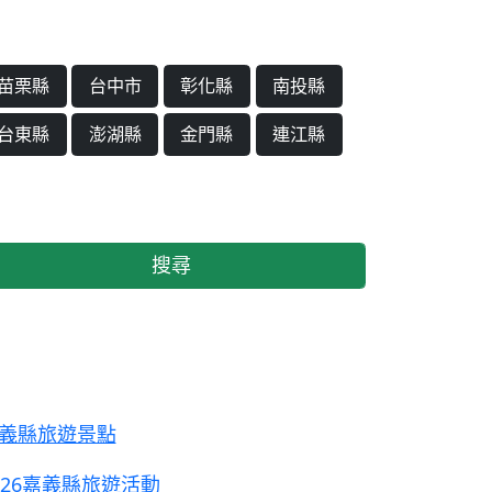
苗栗縣
台中市
彰化縣
南投縣
台東縣
澎湖縣
金門縣
連江縣
搜尋
義縣旅遊景點
026嘉義縣旅遊活動