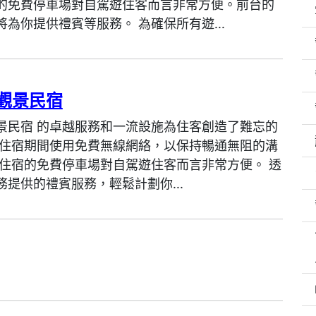
的免費停車場對自駕遊住客而言非常方便。前台的
將為你提供禮賓等服務。 為確保所有遊...
觀景民宿
景民宿 的卓越服務和一流設施為住客創造了難忘的
在住宿期間使用免費無線網絡，以保持暢通無阻的溝
 住宿的免費停車場對自駕遊住客而言非常方便。 透
務提供的禮賓服務，輕鬆計劃你...