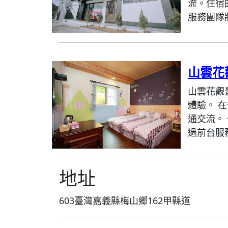
流。住宿
服務團隊
山雲花
山雲花觀
體驗。 
通交流。
過前台服
地址
603臺灣嘉義縣梅山鄉162甲縣道