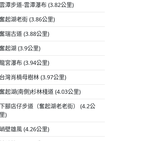
雲潭步道-雲潭瀑布 (3.82公里)
奮起湖老街 (3.86公里)
奮瑞古道 (3.88公里)
奮起湖 (3.9公里)
龍宮瀑布 (3.94公里)
台灣肖楠母樹林 (3.97公里)
奮起湖(南側)杉林棧道 (4.03公里)
下腳店仔步道（奮起湖老老街） (4.2公
里)
峭壁雄風 (4.26公里)