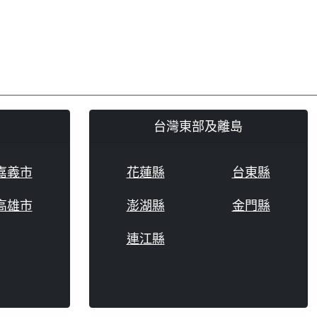
台灣東部及離島
嘉義市
花蓮縣
台東縣
高雄市
澎湖縣
金門縣
連江縣