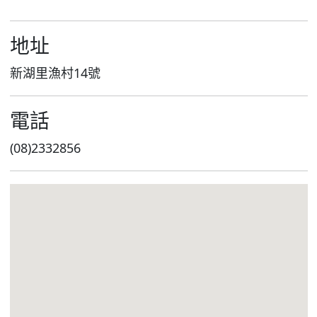
地址
新湖里漁村14號
電話
(08)2332856