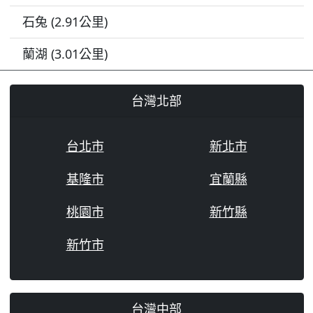
石兔 (2.91公里)
蘭湖 (3.01公里)
台灣北部
台北市
新北市
基隆市
宜蘭縣
桃園市
新竹縣
新竹市
台灣中部