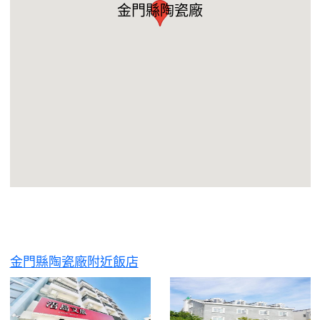
金門縣陶瓷廠
金門縣陶瓷廠附近飯店