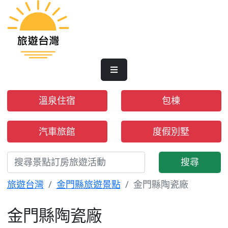
溫泉住宿
包棟
汽車旅館
度假別墅
搜尋
旅遊台灣
金門縣旅遊景點
金門縣陶瓷廠
金門縣陶瓷廠