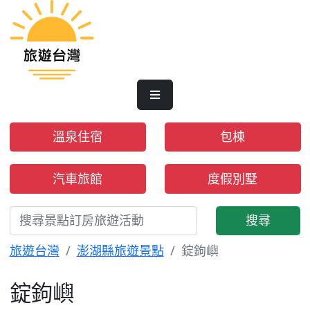
溫泉住宿
包棟
汽車旅館
度假別墅
搜尋
旅遊台灣
澎湖縣旅遊景點
錠鉤嶼
錠鉤嶼