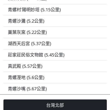
青螺村˙陽明妙塔 (5.15公里)
青螺沙灘 (5.2公里)
菓葉灰窯 (5.22公里)
湖西天后宮 (5.37公里)
莊家莊民俗文物館 (5.45公里)
真武殿 (5.57公里)
青螺溼地 (5.6公里)
青螺沙嘴 (5.67公里)
台灣北部