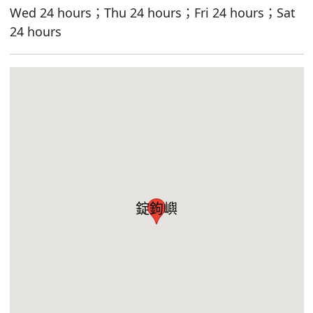
Wed 24 hours；Thu 24 hours；Fri 24 hours；Sat
24 hours
錠鉤嶼