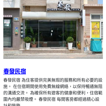
春發民宿
春發民宿 為住客提供完美無瑕的服務和所有必要的設
施。 在住宿期間使用免費無線網絡，以保持暢通無阻
的溝通交流。 為確保所有遊客的健康和便利，住宿範
圍內均嚴禁吸煙。 春發民宿 每間客房都經過精心設
計和裝飾...