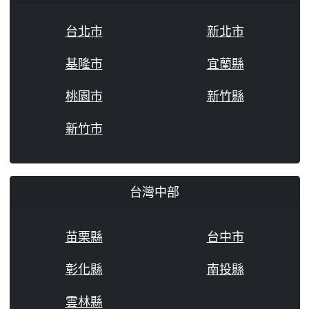
台北市
新北市
基隆市
宜蘭縣
桃園市
新竹縣
新竹市
台灣中部
苗栗縣
台中市
彰化縣
南投縣
雲林縣