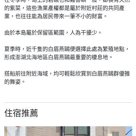
的紫菜，這些漁業產權都是屬於附近村莊的共同產
業，也往往能為居民帶來一筆不小的財富。
由於本島屬於保留區範圍，人為干擾少。
夏季時，近千隻的白眉燕鷗便選擇此處為繁殖地點，
形成澎湖北海地區白眉燕鷗最重要的棲息地。
搭船前往附近海域，均可輕鬆欣賞到白眉燕鷗群優雅
的舞姿。
住宿推薦