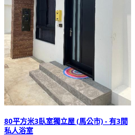
80平方米3臥室獨立屋 (馬公市) - 有3間
私人浴室