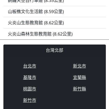
銅鑼天空自行車道 (8.35公里)
山板樵文化生活館 (8.59公里)
火炎山生態教育館 (8.62公里)
火炎山森林生態教育館 (8.62公里)
台灣北部
台北市
新北市
基隆市
宜蘭縣
桃園市
新竹縣
新竹市