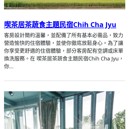
喫茶居茶蔬食主題民宿Chih Cha Jyu
客房設計簡約溫馨，並配備了所有基本必需品，致力
營造愉快的住宿體驗，並使你徹底放鬆身心。為了讓
你享受更舒適的住宿體驗，部分客房配有空調或床單
換洗服務。在 喫茶居茶蔬食主題民宿Chih Cha Jyu，
你...