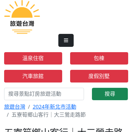
溫泉住宿
包棟
汽車旅館
度假別墅
搜尋
旅遊台灣
2024年新北市活動
五寮筍鄉山客行｜大三鶯走路節