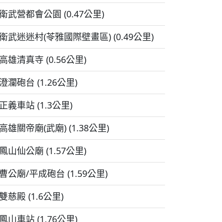
衛武營都會公園 (0.47公里)
衛武迷迷村(苓雅國際壁畫區) (0.49公里)
高雄清真寺 (0.56公里)
澄瀾砲台 (1.26公里)
正義車站 (1.3公里)
高雄關帝廟(武廟) (1.38公里)
鳳山仙公廟 (1.57公里)
曹公廟/平成砲台 (1.59公里)
雙慈殿 (1.6公里)
鳳山車站 (1.76公里)