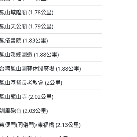
鳳山城隍廟 (1.78公里)
鳳山天公廟 (1.79公里)
鳳儀書院 (1.83公里)
鳳山溪綠園道 (1.88公里)
台糖鳳山園藝休閒廣場 (1.88公里)
鳳山基督長老教會 (2公里)
鳳山龍山寺 (2.02公里)
訓風砲台 (2.03公里)
東便門(同儀門)/東福橋 (2.13公里)