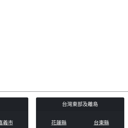
台灣東部及離島
嘉義市
花蓮縣
台東縣