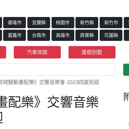
基隆市
宜蘭縣
桃園市
新竹縣
新竹市
嘉義市
台南市
高雄市
屏東縣
花蓮縣
汽車旅館
度假別墅
宮崎駿動畫配樂》交響音樂會-2023四度巡迴
畫配樂》交響音樂
迴