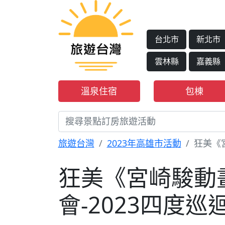
台北市
新北市
雲林縣
嘉義縣
溫泉住宿
包棟
旅遊台灣
2023年高雄市活動
狂美《
狂美《宮崎駿動
會-2023四度巡