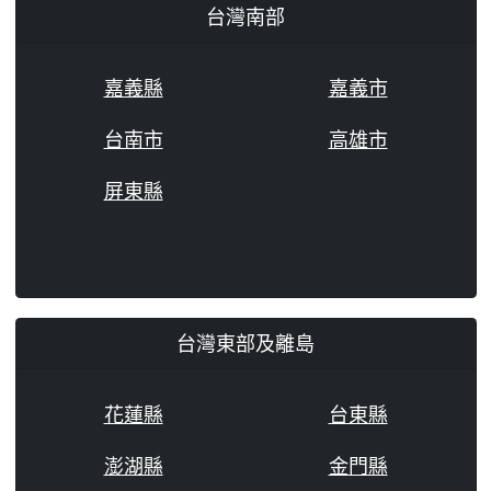
台灣南部
嘉義縣
嘉義市
台南市
高雄市
屏東縣
台灣東部及離島
花蓮縣
台東縣
澎湖縣
金門縣