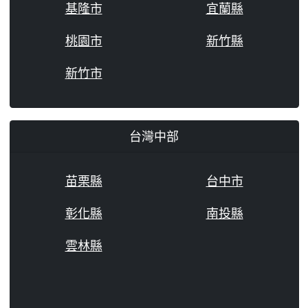
基隆市
宜蘭縣
桃園市
新竹縣
新竹市
台灣中部
苗栗縣
台中市
彰化縣
南投縣
雲林縣