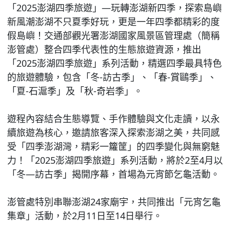
「2025澎湖四季旅遊」—玩轉澎湖新四季，探索島嶼
新風潮澎湖不只夏季好玩，更是一年四季都精彩的度
假島嶼！交通部觀光署澎湖國家風景區管理處（簡稱
澎管處）整合四季代表性的生態旅遊資源，推出
「2025澎湖四季旅遊」系列活動，精選四季最具特色
的旅遊體驗，包含「冬-訪古季」、「春-賞鷗季」、
「夏-石滬季」及「秋-奇岩季」。
遊程內容結合生態導覽、手作體驗與文化走讀，以永
續旅遊為核心，邀請旅客深入探索澎湖之美，共同感
受「四季澎湖灣，精彩一籮筐」的四季變化與無窮魅
力！「2025澎湖四季旅遊」系列活動，將於2至4月以
「冬—訪古季」揭開序幕，首場為元宵節乞龜活動。
澎管處特別串聯澎湖24家廟宇，共同推出「元宵乞龜
集章」活動，於2月11日至14日舉行。