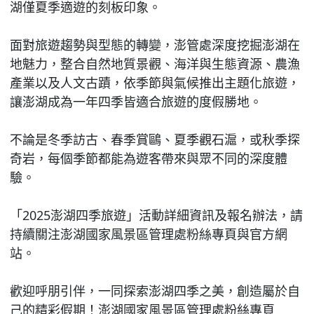
湖僅夏季適遊的刻板印象。
面對旅遊趨勢與型態的轉變，澎管處深度挖掘澎湖在
地魅力，整合自然地質景觀、海洋與生態資源、農漁
產業以及人文古蹟，依季節與氣候推出主題化旅遊，
讓澎湖成為一年四季皆適合旅遊的度假勝地。
不論是冬季訪古、春季賞鷗、夏季觀石滬，或秋季探
奇岩，每個季節都能為遊客帶來與眾不同的深度體
驗。
「2025澎湖四季旅遊」活動詳細資訊及報名辦法，請
持續關注澎湖國家風景區管理處粉絲專頁與官方網
站。
歡迎呼朋引伴，一同探索澎湖四季之美，創造屬於自
己的精彩假期！澎湖國家風景區管理處粉絲專頁