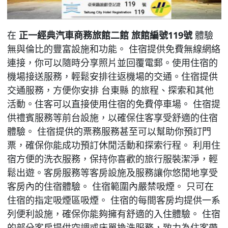
在
正一經典汽車商務旅館二館 旅館編號119號
體驗
無與倫比的豐富設施和功能。 住宿提供免費無線網絡
連接，你可以隨時分享照片並回覆電郵。使用住宿的
機場接送服務，輕鬆安排往返機場的交通。住宿提供
交通服務，方便你安排 台東縣 的旅程、探索和其他
活動。住客可以直接使用住宿的免費停車場。 住宿提
供禮賓服務等前台設施，以確保住客享受舒適的住宿
體驗。 住宿提供的票務服務甚至可以幫助你預訂門
票，確保你能成功預訂休閒活動和探索行程。 利用住
宿方便的洗衣服務，保持你喜歡的旅行服裝潔淨，輕
鬆出遊。客房服務等客房設施及服務讓你悠閒地享受
客房內的住宿體驗。 住宿範圍內嚴禁吸煙。 只可在
住宿的指定吸煙區吸煙。 住宿的每間客房均提供一系
列便利設施，確保你能夠擁有舒適的入住體驗。 住宿
的部分客房提供空調或床單換洗服務，致力為住客帶