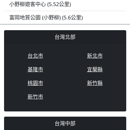
小野柳遊客中心 (5.52公里)
富岡地質公園 (小野柳) (5.6公里)
台灣北部
台北市
新北市
基隆市
宜蘭縣
桃園市
新竹縣
新竹市
台灣中部