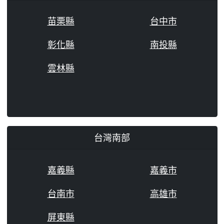
苗栗縣
台中市
彰化縣
南投縣
雲林縣
台灣南部
嘉義縣
嘉義市
台南市
高雄市
屏東縣