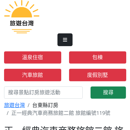
溫泉住宿
包棟
汽車旅館
度假別墅
搜尋
旅遊台灣
台東縣訂房
正一經典汽車商務旅館二館 旅館編號119號