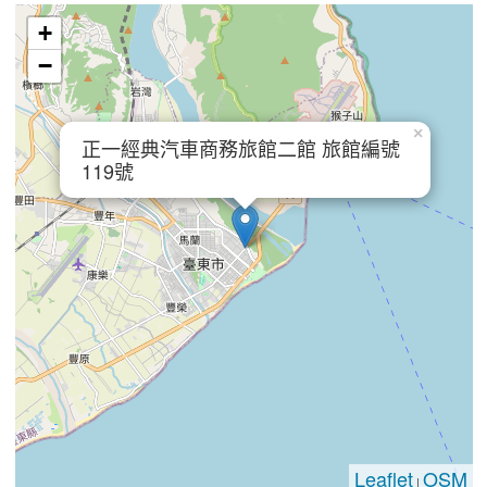
+
−
×
正一經典汽車商務旅館二館 旅館編號
119號
Leaflet
OSM
|