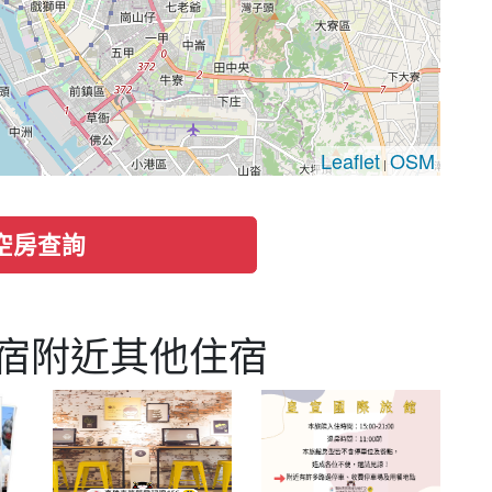
Leaflet
OSM
|
空房查詢
宿附近其他住宿