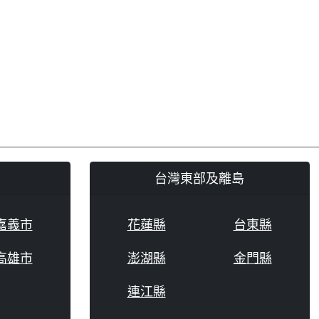
台灣東部及離島
嘉義市
花蓮縣
台東縣
高雄市
澎湖縣
金門縣
連江縣