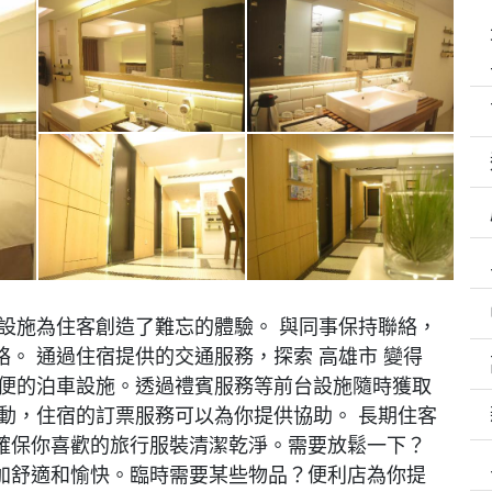
設施為住客創造了難忘的體驗。 與同事保持聯絡，
。 通過住宿提供的交通服務，探索 高雄市 變得
方便的泊車設施。透過禮賓服務等前台設施隨時獲取
動，住宿的訂票服務可以為你提供協助。 長期住客
確保你喜歡的旅行服裝清潔乾淨。需要放鬆一下？
加舒適和愉快。臨時需要某些物品？便利店為你提