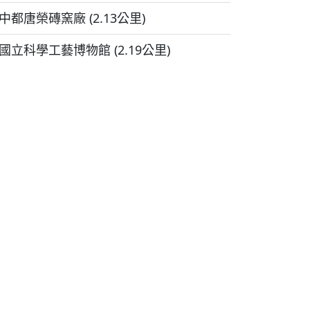
中都唐榮磚窯廠 (2.13公里)
國立科學工藝博物館 (2.19公里)