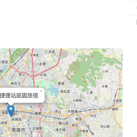
×
捷運站庭園旅宿