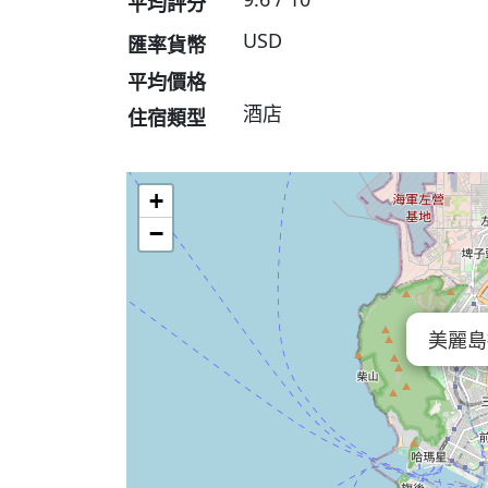
平均評分
USD
匯率貨幣
平均價格
酒店
住宿類型
+
−
美麗島