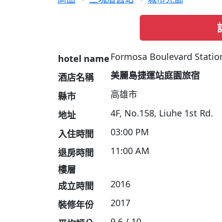
Formosa Boulevard Statio
hotel name
美麗島捷運站庭園旅宿
酒店名稱
高雄市
縣市
4F, No.158, Liuhe 1st Rd.
地址
03:00 PM
入住時間
11:00 AM
退房時間
樓層
2016
成立時間
2017
裝修年份
9.6 / 10