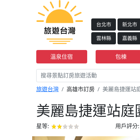
台北市
新北市
雲林縣
嘉義縣
溫泉住宿
包棟
旅遊台灣
高雄市訂房
美麗島捷運站
美麗島捷運站庭
星等:
用戶評分