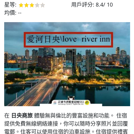
星等:
用戶評分:
8.4/ 10
均價:
--
在
日央商旅
體驗無與倫比的豐富設施和功能。 住宿
提供免費無線網絡連接，你可以隨時分享照片並回覆
電郵。住客可以使用住宿的泊車設施。住宿提供禮賓