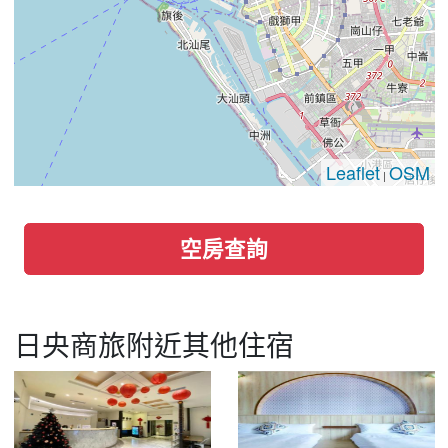
Leaflet
OSM
|
空房查詢
日央商旅附近其他住宿