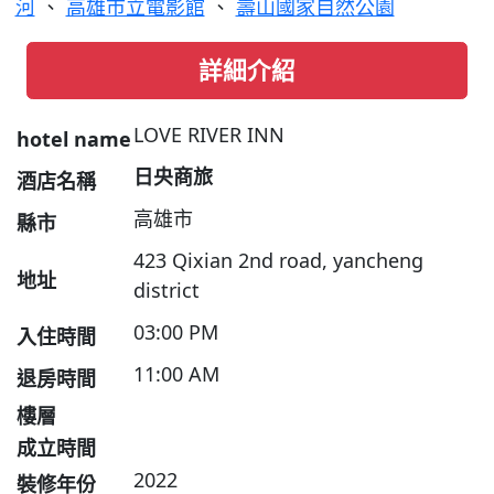
河
、
高雄市立電影館
、
壽山國家自然公園
詳細介紹
LOVE RIVER INN
hotel name
日央商旅
酒店名稱
高雄市
縣市
423 Qixian 2nd road, yancheng
地址
district
03:00 PM
入住時間
11:00 AM
退房時間
樓層
成立時間
2022
裝修年份