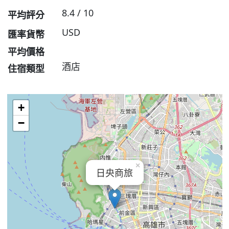
8.4 / 10
平均評分
USD
匯率貨幣
平均價格
酒店
住宿類型
+
−
×
日央商旅