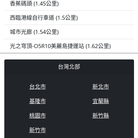
香蕉碼頭 (1.45公里)
西臨港線自行車道 (1.5公里)
城市光廊 (1.54公里)
光之穹頂-O5R10美麗島捷運站 (1.62公里)
台灣北部
台北市
新北市
基隆市
宜蘭縣
桃園市
新竹縣
新竹市