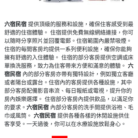
六宿民宿
提供頂級的服務和設施，確保住客感受到最
舒適的住宿體驗。 住宿提供免費無線網絡連接，你可
以隨時分享照片並回覆電郵。住宿範圍內嚴禁吸煙。
住宿的每間客房均提供一系列便利設施，確保你能夠
擁有舒適的入住體驗。 住宿的部分客房提供空調或床
單換洗服務，致力為住客帶來方便和滿意的體驗。
六
宿民宿
內的部分客房亦帶有獨特設計，例如獨立客廳
或者陽台或露台。住宿內的客房提供各種設施，其中
部分客房配備影音串流、每日報紙或電視，提升你的
房內娛樂選擇。 住宿部分客房內提供飲品，以滿足你
的要求。
六宿民宿
內部分客房的洗手間提供浴袍、毛
巾或風筒。
六宿民宿
提供各種各樣的休閒設施供住
客享受。一天過後，你可以在水療設施放鬆身心。