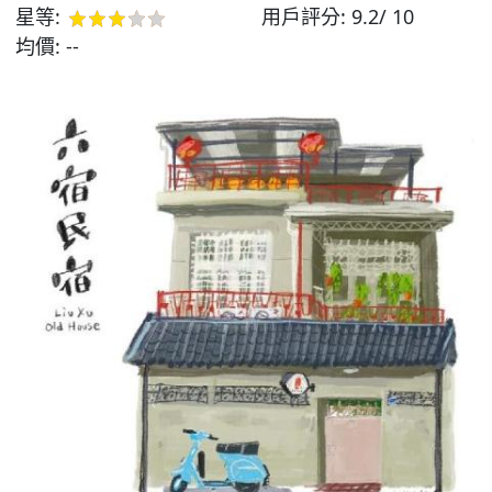
星等:
用戶評分:
9.2/ 10
均價:
--