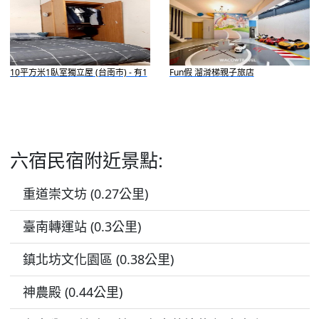
10平方米1臥室獨立屋 (台南市) - 有1
Fun假 溜滑梯親子旅店
間私人浴室
六宿民宿附近景點:
重道崇文坊 (0.27公里)
臺南轉運站 (0.3公里)
鎮北坊文化園區 (0.38公里)
神農殿 (0.44公里)