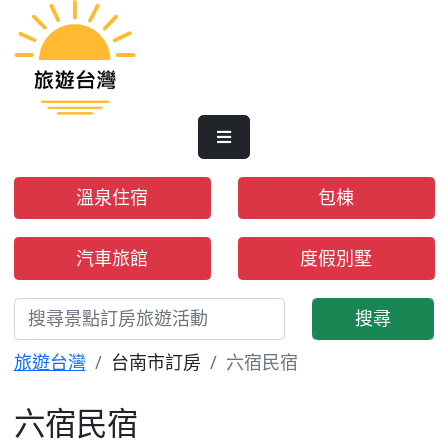
溫泉住宿
包棟
汽車旅館
度假別墅
搜尋
旅遊台灣
台南市訂房
六宿民宿
六宿民宿