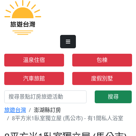
溫泉住宿
包棟
汽車旅館
度假別墅
搜尋
旅遊台灣
澎湖縣訂房
8平方米1臥室獨立屋 (馬公市) - 有1間私人浴室