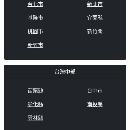
台北市
新北市
基隆市
宜蘭縣
桃園市
新竹縣
新竹市
台灣中部
苗栗縣
台中市
彰化縣
南投縣
雲林縣