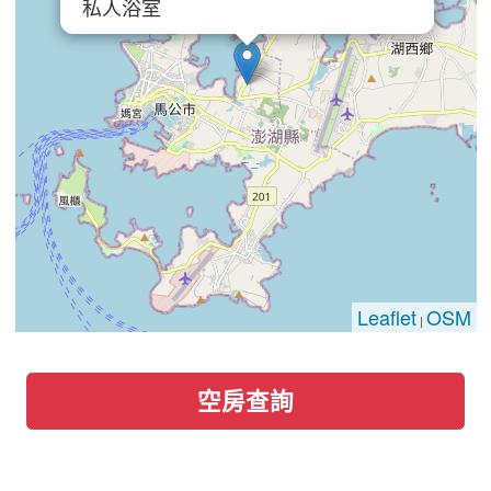
私人浴室
Leaflet
OSM
|
空房查詢