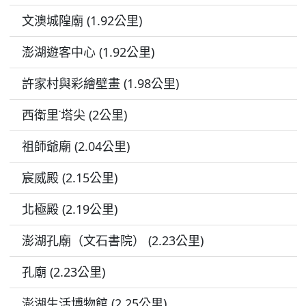
文澳城隍廟 (1.92公里)
澎湖遊客中心 (1.92公里)
許家村與彩繪壁畫 (1.98公里)
西衛里˙塔尖 (2公里)
祖師爺廟 (2.04公里)
宸威殿 (2.15公里)
​北極殿 (2.19公里)
澎湖孔廟（文石書院） (2.23公里)
孔廟 (2.23公里)
澎湖生活博物館 (2.25公里)