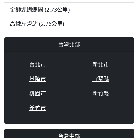
金獅湖蝴蝶園 (2.73公里)
高鐵左營站 (2.76公里)
台灣北部
台北市
新北市
基隆市
宜蘭縣
桃園市
新竹縣
新竹市
台灣中部