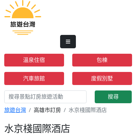
溫泉住宿
包棟
汽車旅館
度假別墅
搜尋
旅遊台灣
高雄市訂房
水京棧國際酒店
水京棧國際酒店