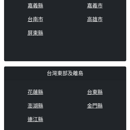
嘉義縣
嘉義市
台南市
高雄市
屏東縣
台灣東部及離島
花蓮縣
台東縣
澎湖縣
金門縣
連江縣