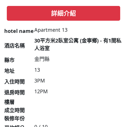
詳細介紹
Apartment 13
hotel name
30平方米2臥室公寓 (金寧鄉) - 有1間私
酒店名稱
人浴室
金門縣
縣市
13
地址
3PM
入住時間
12PM
退房時間
樓層
成立時間
裝修年份
0 / 10