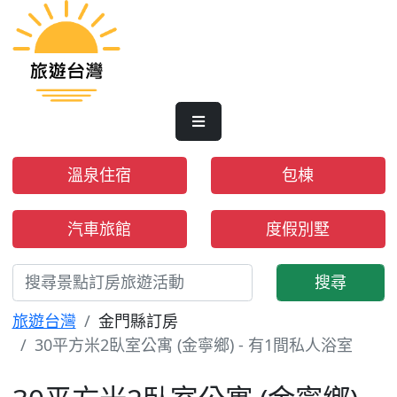
溫泉住宿
包棟
汽車旅館
度假別墅
搜尋
旅遊台灣
金門縣訂房
30平方米2臥室公寓 (金寧鄉) - 有1間私人浴室