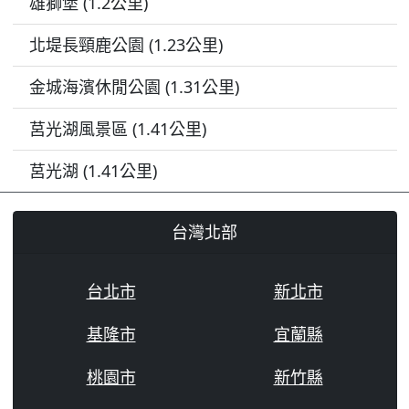
雄獅堡 (1.2公里)
北堤長頸鹿公園 (1.23公里)
金城海濱休閒公園 (1.31公里)
莒光湖風景區 (1.41公里)
莒光湖 (1.41公里)
台灣北部
台北市
新北市
基隆市
宜蘭縣
桃園市
新竹縣