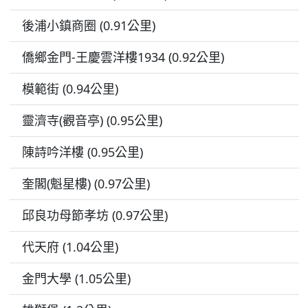
後浦小鎮商圈 (0.91公里)
僑鄉金門-王慶雲洋樓1934 (0.92公里)
模範街 (0.94公里)
靈濟寺(觀音亭) (0.95公里)
陳詩吟洋樓 (0.95公里)
奎閣(魁星樓) (0.97公里)
邱良功母節孝坊 (0.97公里)
代天府 (1.04公里)
金門大學 (1.05公里)