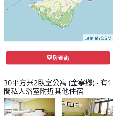
Leaflet
OSM
|
空房查詢
30平方米2臥室公寓 (金寧鄉) - 有1
間私人浴室附近其他住宿