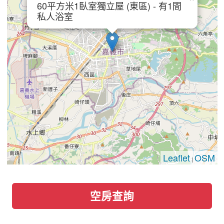
60平方米1臥室獨立屋 (東區) - 有1間
私人浴室
Leaflet
OSM
|
空房查詢