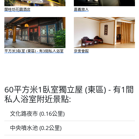
蘭桂坊花園酒店
嘉義旅人
平方米3臥室 (東區) - 有3間私人浴室
京舍會館
60平方米1臥室獨立屋 (東區) - 有1間
私人浴室附近景點:
文化路夜市 (0.16公里)
中央噴水池 (0.2公里)