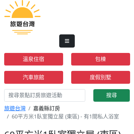
溫泉住宿
包棟
汽車旅館
度假別墅
搜尋
旅遊台灣
嘉義縣訂房
60平方米1臥室獨立屋 (東區) - 有1間私人浴室