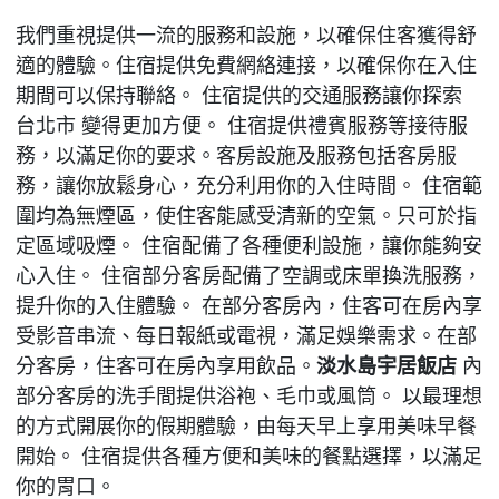
我們重視提供一流的服務和設施，以確保住客獲得舒
適的體驗。住宿提供免費網絡連接，以確保你在入住
期間可以保持聯絡。 住宿提供的交通服務讓你探索
台北市 變得更加方便。 住宿提供禮賓服務等接待服
務，以滿足你的要求。客房設施及服務包括客房服
務，讓你放鬆身心，充分利用你的入住時間。 住宿範
圍均為無煙區，使住客能感受清新的空氣。只可於指
定區域吸煙。 住宿配備了各種便利設施，讓你能夠安
心入住。 住宿部分客房配備了空調或床單換洗服務，
提升你的入住體驗。 在部分客房內，住客可在房內享
受影音串流、每日報紙或電視，滿足娛樂需求。在部
分客房，住客可在房內享用飲品。
淡水島宇居飯店
內
部分客房的洗手間提供浴袍、毛巾或風筒。 以最理想
的方式開展你的假期體驗，由每天早上享用美味早餐
開始。 住宿提供各種方便和美味的餐點選擇，以滿足
你的胃口。