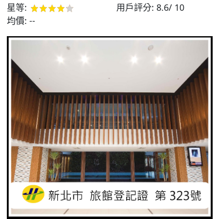
星等:
用戶評分:
8.6/ 10
均價:
--