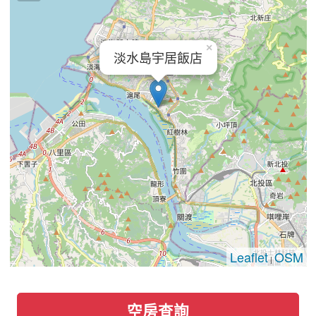
×
淡水島宇居飯店
Leaflet
OSM
|
空房查詢