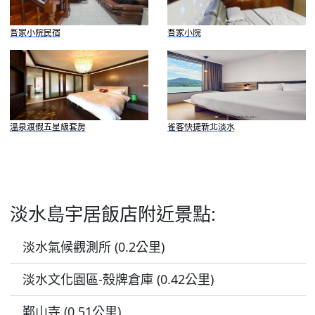
吾家小院民宿
吾家小院
溫泉渡假五星級套房
雀客快捷新北淡水
淡水島宇居飯店附近景點:
淡水氣候觀測所 (0.2公里)
淡水文化園區-殼牌倉庫 (0.42公里)
鄞山寺 (0.51公里)