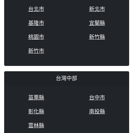
台北市
新北市
基隆市
宜蘭縣
桃園市
新竹縣
新竹市
台灣中部
苗栗縣
台中市
彰化縣
南投縣
雲林縣