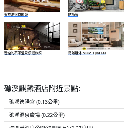
東旅湯宿京閣苑
喆柚家
冒煙的石頭溫泉渡假旅館
德陽暮沐 MUMU JIAO-XI
礁溪麒麟酒店附近景點:
礁溪德陽宮 (0.13公里)
礁溪溫泉廣場 (0.22公里)