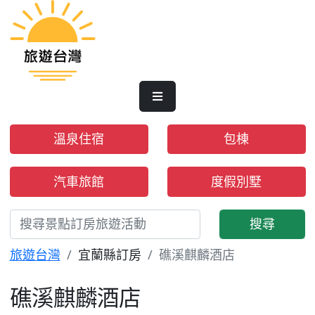
溫泉住宿
包棟
汽車旅館
度假別墅
搜尋
旅遊台灣
宜蘭縣訂房
礁溪麒麟酒店
礁溪麒麟酒店