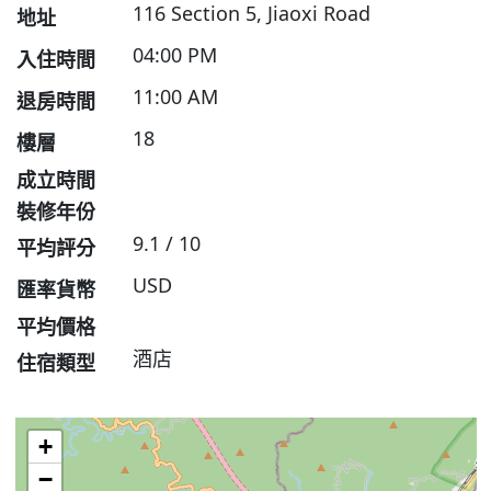
116 Section 5, Jiaoxi Road
地址
04:00 PM
入住時間
11:00 AM
退房時間
18
樓層
成立時間
裝修年份
9.1 / 10
平均評分
USD
匯率貨幣
平均價格
酒店
住宿類型
+
−