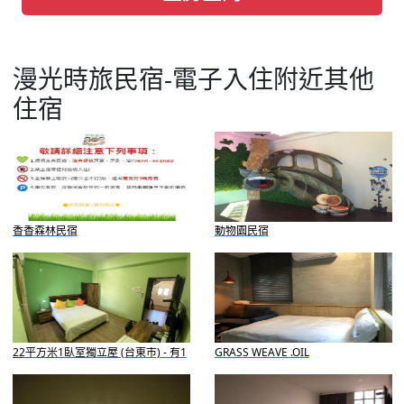
漫光時旅民宿-電子入住附近其他
住宿
香香森林民宿
動物園民宿
22平方米1臥室獨立屋 (台東市) - 有1
GRASS WEAVE .OIL
間私人浴室