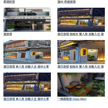
車頭民宿
潮州-奇遇旅宿
潮旅宿
潮日旅宿 榻榻米 雙人房 自動入住 潮
州火車站旁
潮日旅宿 單人房 自動入住 潮州火車
潮日旅宿 榻榻米 雙人房 自動入住 潮
站旁
州火車站旁
潮日旅宿 單人房 自動入住 潮州火車
一隅森輕旅 Hoüs Mori
站旁