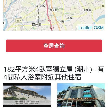
Leaflet
OSM
|
空房查詢
182平方米4臥室獨立屋 (潮州) - 有
4間私人浴室附近其他住宿