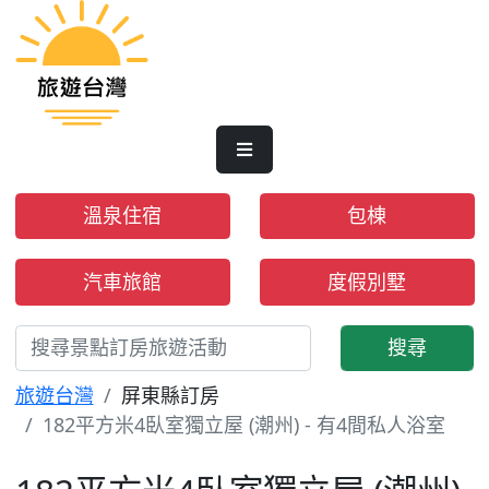
溫泉住宿
包棟
汽車旅館
度假別墅
搜尋
旅遊台灣
屏東縣訂房
182平方米4臥室獨立屋 (潮州) - 有4間私人浴室