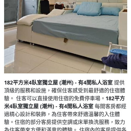
182平方米4臥室獨立屋 (潮州) - 有4間私人浴室
提供
頂級的服務和設施，確保住客感受到最舒適的住宿體
驗。 住客可以直接使用住宿的免費停車場。
182平方
米4臥室獨立屋 (潮州) - 有4間私人浴室
每間客房都經
過精心設計和裝飾，為住客帶來舒適溫馨的入住體
驗。住宿的部分客房提供空調或床單換洗服務，致力
為住客帶來方便和滿意的體驗。 住宿內的客房提供各