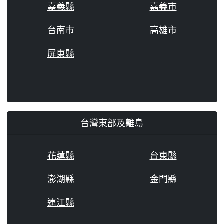
嘉義縣
嘉義市
台南市
高雄市
屏東縣
台灣東部及離島
花蓮縣
台東縣
澎湖縣
金門縣
連江縣