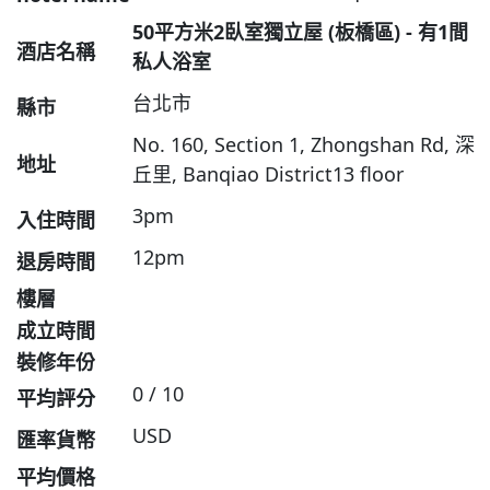
50平方米2臥室獨立屋 (板橋區) - 有1間
酒店名稱
私人浴室
台北市
縣市
No. 160, Section 1, Zhongshan Rd, 深
地址
丘里, Banqiao District13 floor
3pm
入住時間
12pm
退房時間
樓層
成立時間
裝修年份
0 / 10
平均評分
USD
匯率貨幣
平均價格