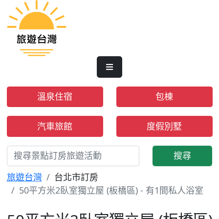
溫泉住宿
包棟
汽車旅館
度假別墅
搜尋
旅遊台灣
台北市訂房
50平方米2臥室獨立屋 (板橋區) - 有1間私人浴室