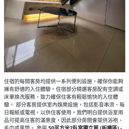
住宿的每間客房均提供一系列便利設施，確保你能夠
擁有舒適的入住體驗。住宿部分精選客房配有空調或
床單換洗服務，致力確保住客有輕鬆愉快的入住體
驗。 部分客房提供室內娛樂設施，包括影音串流、每
日報紙或電視，以供住客使用。我們明白提供浴室用
品可提高住客的滿意度，因此部分房間會提供浴袍、
毛巾或風筒。 參與
50平方米2臥室獨立屋 (板橋區) -