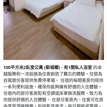
100平方米2臥室公寓 (新城鄉) - 有1間私人浴室
的卓
越服務和一流設施為住客創造了難忘的體驗。住宿為
自駕遊住客提供免費停車場。 住宿的每間客房均提供
一系列便利設施，確保你能夠擁有舒適的入住體驗。
住宿內的部分客房配有空調或床單換洗服務，致力為
你提供舒適的入住體驗。 在部分客房內，住客可在房
內享受頂級娛樂，包括影音串流、每日報紙或電視。