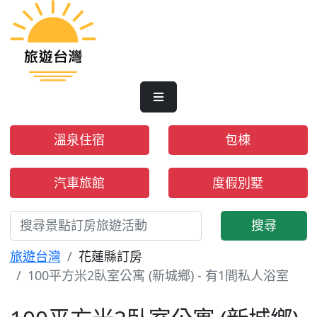
溫泉住宿
包棟
汽車旅館
度假別墅
搜尋
旅遊台灣
花蓮縣訂房
100平方米2臥室公寓 (新城鄉) - 有1間私人浴室