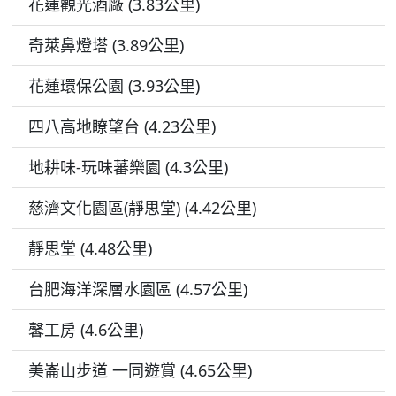
花蓮觀光酒廠 (3.83公里)
奇萊鼻燈塔 (3.89公里)
花蓮環保公園 (3.93公里)
四八高地瞭望台 (4.23公里)
地耕味-玩味蕃樂園 (4.3公里)
慈濟文化園區(靜思堂) (4.42公里)
靜思堂 (4.48公里)
台肥海洋深層水園區 (4.57公里)
馨工房 (4.6公里)
美崙山步道 一同遊賞 (4.65公里)