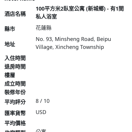
100平方米2臥室公寓 (新城鄉) - 有1間
酒店名稱
私人浴室
花蓮縣
縣市
No. 93, Minsheng Road, Beipu
地址
Village, Xincheng Township
入住時間
退房時間
樓層
成立時間
裝修年份
8 / 10
平均評分
USD
匯率貨幣
平均價格
公寓