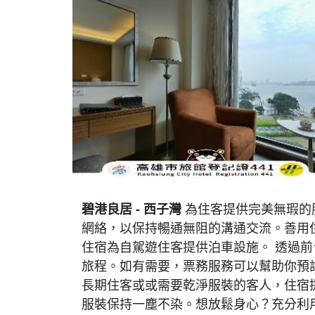
碧港良居 - 西子灣
為住客提供完美無瑕的
網絡，以保持暢通無阻的溝通交流。善用住
住宿為自駕遊住客提供泊車設施。 透過
旅程。如有需要，票務服務可以幫助你預
長期住客或或需要乾淨服裝的客人，住宿
服裝保持一塵不染。想放鬆身心？充分利