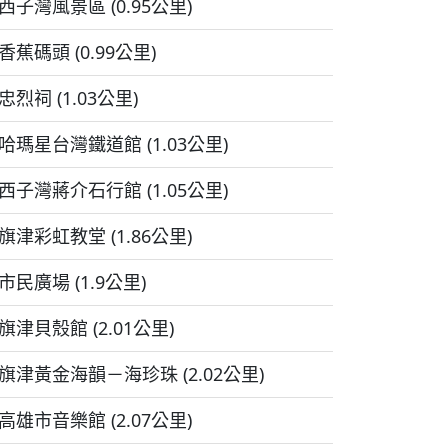
西子灣風景區 (0.95公里)
香蕉碼頭 (0.99公里)
忠烈祠 (1.03公里)
哈瑪星台灣鐵道館 (1.03公里)
西子灣蔣介石行館 (1.05公里)
旗津彩虹教堂 (1.86公里)
市民廣場 (1.9公里)
旗津貝殼館 (2.01公里)
旗津黃金海韻－海珍珠 (2.02公里)
高雄市音樂館 (2.07公里)