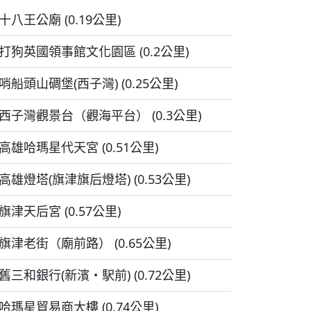
十八王公廟 (0.19公里)
打狗英國領事館文化園區 (0.2公里)
哨船頭山碉堡(西子灣) (0.25公里)
西子灣觀景台（觀海平台） (0.3公里)
高雄哈瑪星代天宮 (0.51公里)
高雄燈塔(旗津旗后燈塔) (0.53公里)
旗津天后宮 (0.57公里)
旗津老街（廟前路） (0.65公里)
舊三和銀行(新濱・駅前) (0.72公里)
哈瑪星貿易商大樓 (0.74公里)