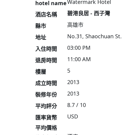
Watermark Hotel
hotel name
碧港良居 - 西子灣
酒店名稱
高雄市
縣市
No.31, Shaochuan St.
地址
03:00 PM
入住時間
11:00 AM
退房時間
5
樓層
2013
成立時間
2013
裝修年份
8.7 / 10
平均評分
USD
匯率貨幣
平均價格