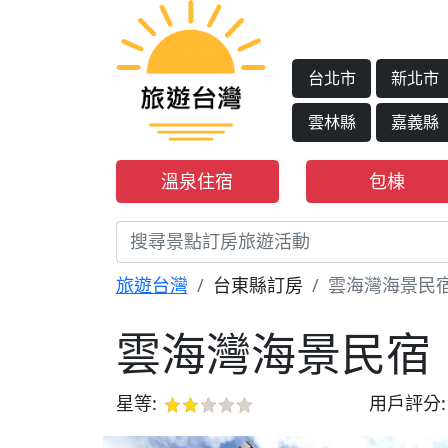
台北市
新北市
雲林縣
嘉義縣
溫泉住宿
包棟
旅遊台灣
台東縣訂房
雲海灣海景民
雲海灣海景民宿
星等:
用戶評分