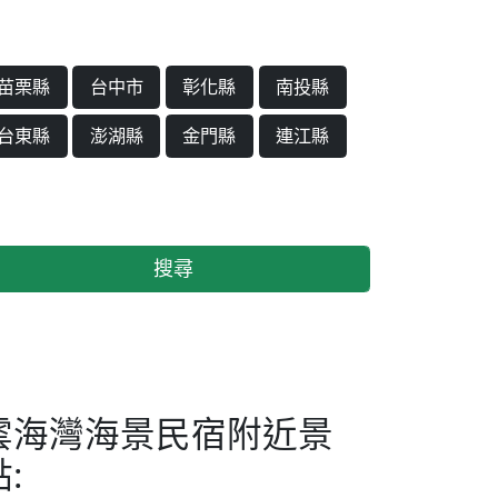
苗栗縣
台中市
彰化縣
南投縣
台東縣
澎湖縣
金門縣
連江縣
搜尋
雲海灣海景民宿附近景
: