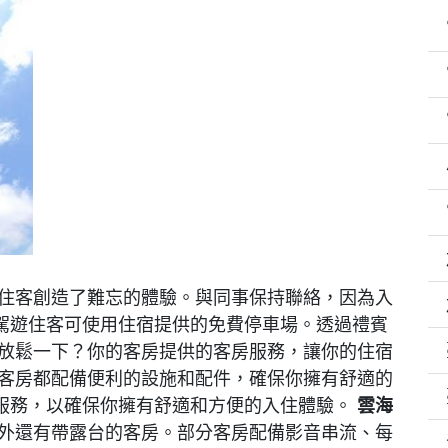
住客創造了難忘的體驗。與同事保持聯絡，因為入
駕遊住客可使用住宿提供的免費停車場。透過禮賓
要放鬆一下？你的客房提供的客房服務，讓你的住宿
客房都配備便利的設施和配件，確保你擁有舒適的
服務，以確保你擁有舒適和方便的入住體驗。
雲海
外還有帶露台的客房。部分客房配備影音串流、每