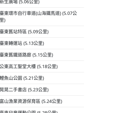
新生廣場 (5.06公里)
臺東環市自行車道(山海鐵馬道) (5.07公
里)
臺東舊站特區 (5.09公里)
臺東轉運站 (5.13公里)
臺東舊鐵道路廊 (5.15公里)
公東高工聖堂大樓 (5.18公里)
鯉魚山公園 (5.21公里)
晃晃二手書店 (5.23公里)
富山漁業資源保育區 (5.24公里)
臺東兒童運動公園 (5.28公里)