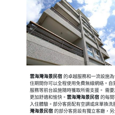
雲海灣海景民宿
的卓越服務和一流設施為
住期間你可以全程使用免費無線網絡。自
服務等前台設施隨時獲取所需支援。 需
更加舒適和愉快。
雲海灣海景民宿
的每間
入住體驗。部分客房配有空調或床單換洗
灣海景民宿
的部分客房設有獨立客廳，另