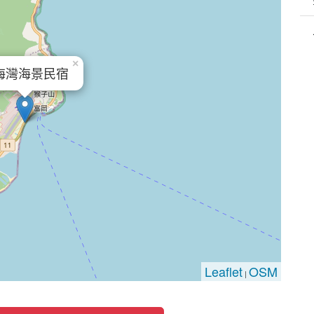
×
海灣海景民宿
Leaflet
OSM
|