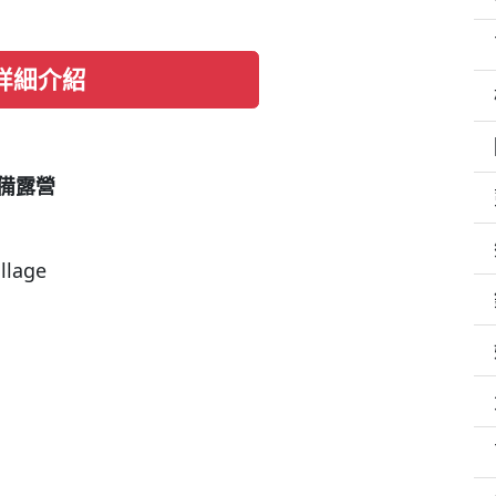
詳細介紹
備露營
llage