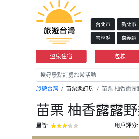
台北市
新北市
雲林縣
嘉義縣
溫泉住宿
包棟
旅遊台灣
苗栗縣訂房
苗栗 柚香露露
苗栗 柚香露露
星等:
用戶評分