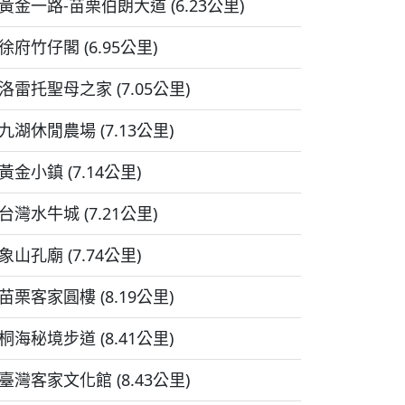
黃金一路-苗栗伯朗大道 (6.23公里)
徐府竹仔閣 (6.95公里)
洛雷托聖母之家 (7.05公里)
九湖休閒農場 (7.13公里)
黃金小鎮 (7.14公里)
台灣水牛城 (7.21公里)
象山孔廟 (7.74公里)
苗栗客家圓樓 (8.19公里)
桐海秘境步道 (8.41公里)
臺灣客家文化館 (8.43公里)