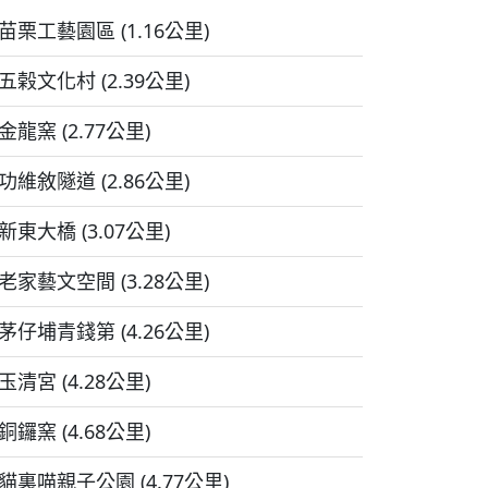
苗栗工藝園區 (1.16公里)
五榖文化村 (2.39公里)
金龍窯 (2.77公里)
功維敘隧道 (2.86公里)
新東大橋 (3.07公里)
老家藝文空間 (3.28公里)
茅仔埔青錢第 (4.26公里)
玉清宮 (4.28公里)
銅鑼窯 (4.68公里)
貓裏喵親子公園 (4.77公里)