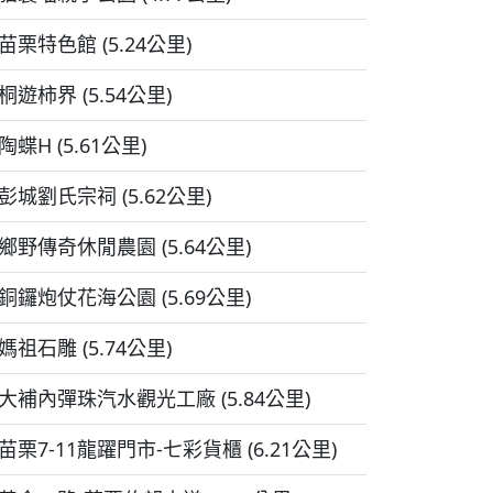
苗栗特色館 (5.24公里)
桐遊柿界 (5.54公里)
陶蝶H (5.61公里)
彭城劉氏宗祠 (5.62公里)
鄉野傳奇休閒農園 (5.64公里)
銅鑼炮仗花海公園 (5.69公里)
媽祖石雕 (5.74公里)
大補內彈珠汽水觀光工廠 (5.84公里)
苗栗7-11龍躍門市-七彩貨櫃 (6.21公里)