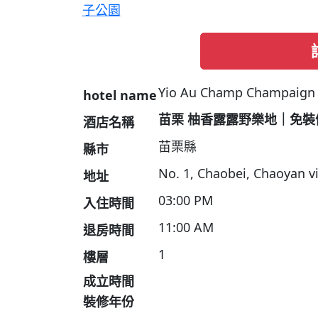
子公園
Yio Au Champ Champaign
hotel name
苗栗 柚香露露野樂地｜免裝
酒店名稱
苗栗縣
縣市
No. 1, Chaobei, Chaoyan vi
地址
03:00 PM
入住時間
11:00 AM
退房時間
1
樓層
成立時間
裝修年份