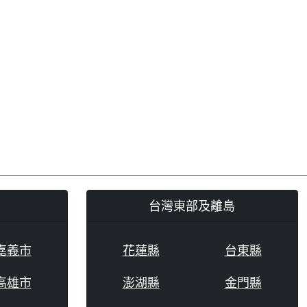
台灣東部及離島
嘉義市
花蓮縣
台東縣
高雄市
澎湖縣
金門縣