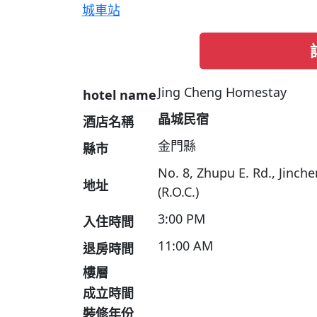
城車站
Jing Cheng Homestay
hotel name
晶城民宿
酒店名稱
金門縣
縣市
No. 8, Zhupu E. Rd., Jinc
地址
(R.O.C.)
3:00 PM
入住時間
11:00 AM
退房時間
樓層
成立時間
裝修年份