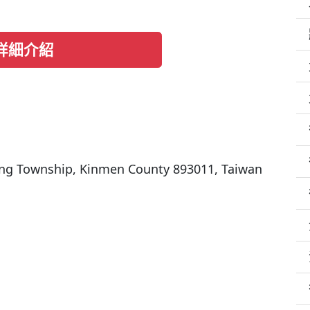
詳細介紹
heng Township, Kinmen County 893011, Taiwan