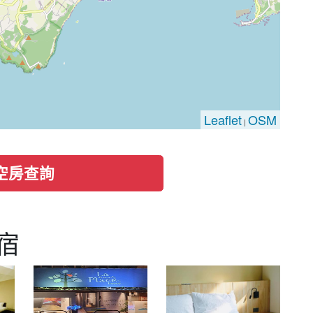
Leaflet
OSM
|
空房查詢
宿