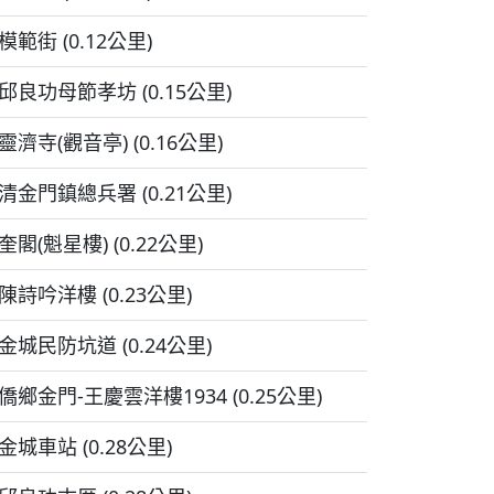
模範街 (0.12公里)
邱良功母節孝坊 (0.15公里)
靈濟寺(觀音亭) (0.16公里)
清金門鎮總兵署 (0.21公里)
奎閣(魁星樓) (0.22公里)
陳詩吟洋樓 (0.23公里)
金城民防坑道 (0.24公里)
僑鄉金門-王慶雲洋樓1934 (0.25公里)
金城車站 (0.28公里)