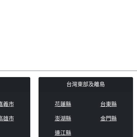
台灣東部及離島
嘉義市
花蓮縣
台東縣
高雄市
澎湖縣
金門縣
連江縣