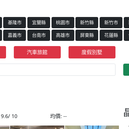
基隆市
宜蘭縣
桃園市
新竹縣
新竹市
嘉義市
台南市
高雄市
屏東縣
花蓮縣
汽車旅館
度假別墅
:
9.6/ 10
均價:
--