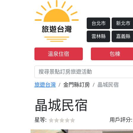
台北市
新北市
雲林縣
嘉義縣
溫泉住宿
包棟
旅遊台灣
金門縣訂房
晶城民宿
晶城民宿
星等:
用戶評分