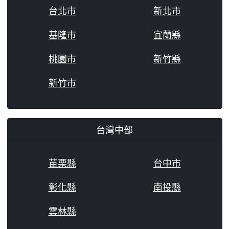
台北市
新北市
基隆市
宜蘭縣
桃園市
新竹縣
新竹市
台灣中部
苗栗縣
台中市
彰化縣
南投縣
雲林縣