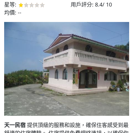
星等:
用戶評分:
8.4/ 10
均價:
--
天一民宿
提供頂級的服務和設施，確保住客感受到最