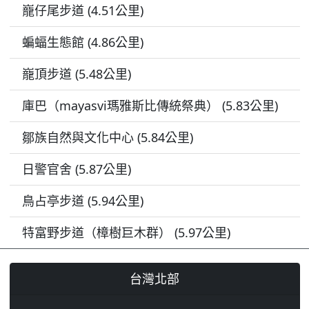
巃仔尾步道 (4.51公里)
蝙蝠生態館 (4.86公里)
巃頂步道 (5.48公里)
庫巴（mayasvi瑪雅斯比傳統祭典） (5.83公里)
鄒族自然與文化中心 (5.84公里)
日警官舍 (5.87公里)
鳥占亭步道 (5.94公里)
特富野步道（樟樹巨木群） (5.97公里)
台灣北部