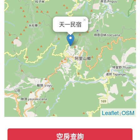
×
天一民宿
Leaflet
OSM
|
空房查詢