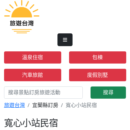
溫泉住宿
包棟
汽車旅館
度假別墅
搜尋
旅遊台灣
宜蘭縣訂房
寬心小站民宿
寬心小站民宿