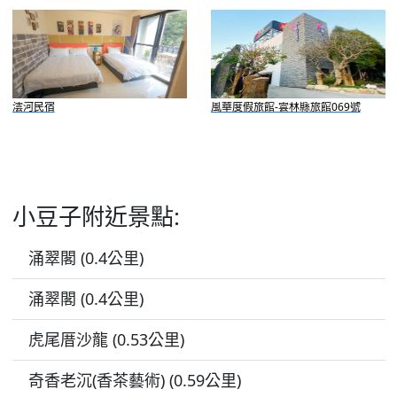
澐河民宿
風華度假旅館-雲林縣旅館069號
小豆子附近景點:
涌翠閣 (0.4公里)
涌翠閣 (0.4公里)
虎尾厝沙龍 (0.53公里)
奇香老沉(香茶藝術) (0.59公里)