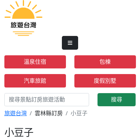
溫泉住宿
包棟
汽車旅館
度假別墅
搜尋
旅遊台灣
雲林縣訂房
小豆子
小豆子