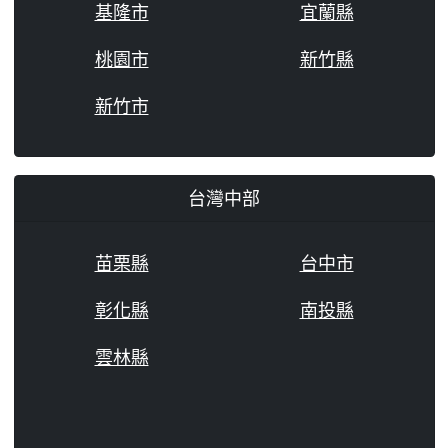
基隆市
宜蘭縣
桃園市
新竹縣
新竹市
台灣中部
苗栗縣
台中市
彰化縣
南投縣
雲林縣