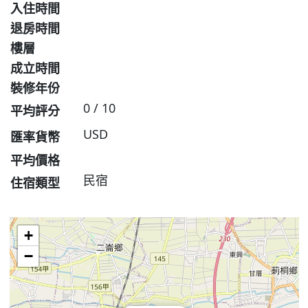
入住時間
退房時間
樓層
成立時間
裝修年份
0 / 10
平均評分
USD
匯率貨幣
平均價格
民宿
住宿類型
+
−