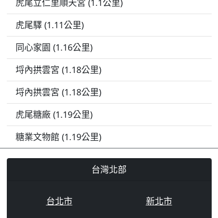
虎尾立仁里順天宮 (1.1公里)
虎尾驛 (1.11公里)
同心家園 (1.16公里)
埒內拱雲宮 (1.18公里)
埒內拱雲宮 (1.18公里)
虎尾糖廠 (1.19公里)
糖業文物館 (1.19公里)
台灣北部
台北市
新北市