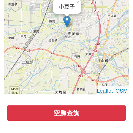
×
小豆子
Leaflet
OSM
|
空房查詢