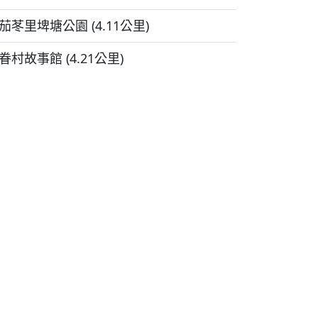
茄苳里埤塘公園 (4.11公里)
眷村故事館 (4.21公里)