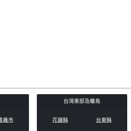
台灣東部及離島
嘉義市
花蓮縣
台東縣