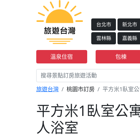
台北市
新北市
雲林縣
嘉義縣
溫泉住宿
包棟
旅遊台灣
桃園市訂房
平方米1臥室公寓
平方米1臥室公寓 
人浴室