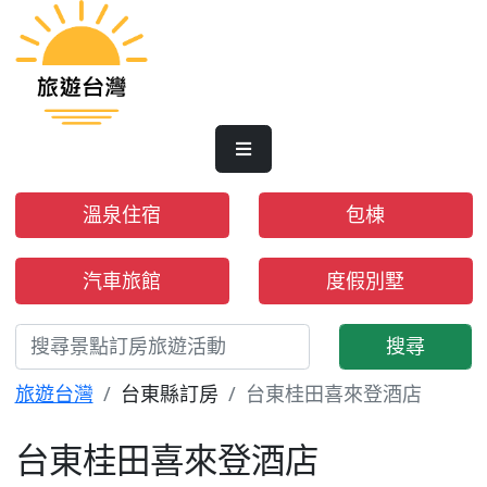
溫泉住宿
包棟
汽車旅館
度假別墅
搜尋
旅遊台灣
台東縣訂房
台東桂田喜來登酒店
台東桂田喜來登酒店