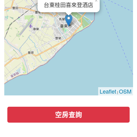
×
台東桂田喜來登酒店
Leaflet
OSM
|
空房查詢