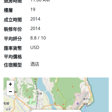
退房時間
19
樓層
2014
成立時間
2014
裝修年份
8.8 / 10
平均評分
USD
匯率貨幣
平均價格
酒店
住宿類型
+
−