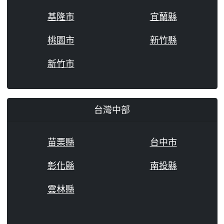
基隆市
宜蘭縣
桃園市
新竹縣
新竹市
台灣中部
苗栗縣
台中市
彰化縣
南投縣
雲林縣