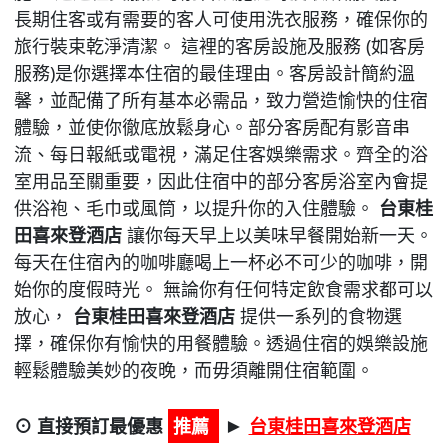
長期住客或有需要的客人可使用洗衣服務，確保你的
旅行裝束乾淨清潔。 這裡的客房設施及服務 (如客房
服務)是你選擇本住宿的最佳理由。客房設計簡約溫
馨，並配備了所有基本必需品，致力營造愉快的住宿
體驗，並使你徹底放鬆身心。部分客房配有影音串
流、每日報紙或電視，滿足住客娛樂需求。齊全的浴
室用品至關重要，因此住宿中的部分客房浴室內會提
供浴袍、毛巾或風筒，以提升你的入住體驗。
台東桂
田喜來登酒店
讓你每天早上以美味早餐開始新一天。
每天在住宿內的咖啡廳喝上一杯必不可少的咖啡，開
始你的度假時光。 無論你有任何特定飲食需求都可以
放心，
台東桂田喜來登酒店
提供一系列的食物選
擇，確保你有愉快的用餐體驗。透過住宿的娛樂設施
輕鬆體驗美妙的夜晚，而毋須離開住宿範圍。
⊙ 直接預訂最優惠
推薦
台東桂田喜來登酒店
►