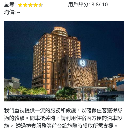
星等:
用戶評分:
8.8/ 10
均價:
--
我們重視提供一流的服務和設施，以確保住客獲得舒
適的體驗。開車抵達時，請利用住宿內方便的泊車設
施。 透過禮賓服務等前台設施隨時獲取所需支援。