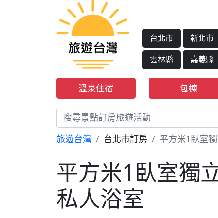
台北市
新北市
雲林縣
嘉義縣
溫泉住宿
包棟
旅遊台灣
台北市訂房
平方米1臥室獨立
平方米1臥室獨立屋
私人浴室