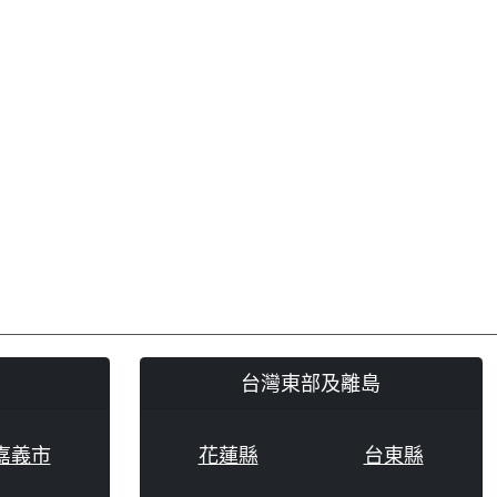
台灣東部及離島
嘉義市
花蓮縣
台東縣