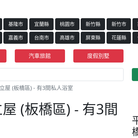
基隆市
宜蘭縣
桃園市
新竹縣
新竹市
嘉義市
台南市
高雄市
屏東縣
花蓮縣
汽車旅館
度假別墅
屋 (板橋區) - 有3間私人浴室
 (板橋區) - 有3間