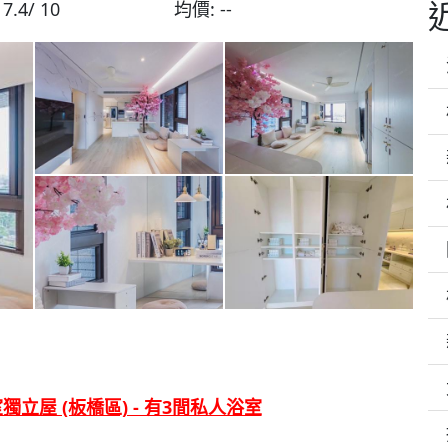
:
7.4/ 10
均價:
--
獨立屋 (板橋區) - 有3間私人浴室