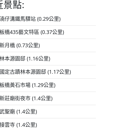
近景點:
湳仔溝鐵馬驛站 (0.29公里)
板橋435藝文特區 (0.37公里)
新月橋 (0.73公里)
林本源園邸 (1.16公里)
國定古蹟林本源園邸 (1.17公里)
板橋黃石市場 (1.29公里)
新莊廟街夜市 (1.4公里)
武聖廟 (1.4公里)
接雲寺 (1.4公里)