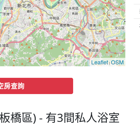
Leaflet
OSM
|
空房查詢
板橋區) - 有3間私人浴室