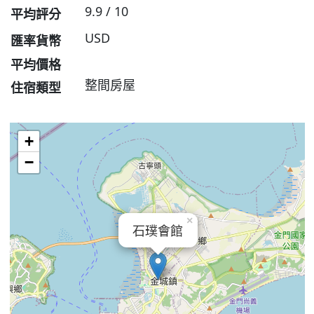
9.9 / 10
平均評分
USD
匯率貨幣
平均價格
整間房屋
住宿類型
+
−
×
石璞會館