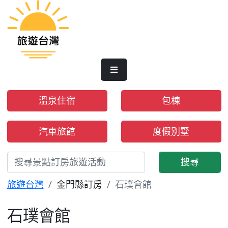
溫泉住宿
包棟
汽車旅館
度假別墅
搜尋
旅遊台灣
金門縣訂房
石璞會館
石璞會館