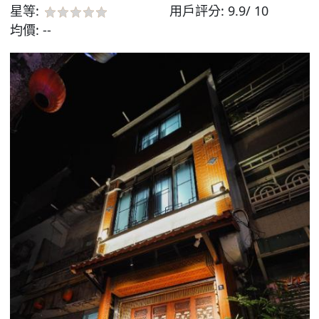
星等:
用戶評分:
9.9/ 10
均價:
--