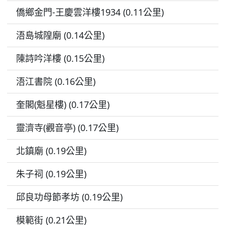
僑鄉金門-王慶雲洋樓1934 (0.11公里)
浯島城隍廟 (0.14公里)
陳詩吟洋樓 (0.15公里)
浯江書院 (0.16公里)
奎閣(魁星樓) (0.17公里)
靈濟寺(觀音亭) (0.17公里)
北鎮廟 (0.19公里)
朱子祠 (0.19公里)
邱良功母節孝坊 (0.19公里)
模範街 (0.21公里)