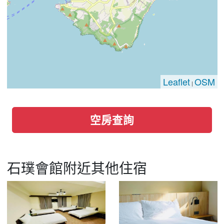
Leaflet
OSM
|
空房查詢
石璞會館附近其他住宿