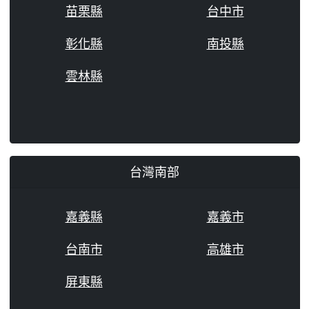
苗栗縣
台中市
彰化縣
南投縣
雲林縣
台灣南部
嘉義縣
嘉義市
台南市
高雄市
屏東縣