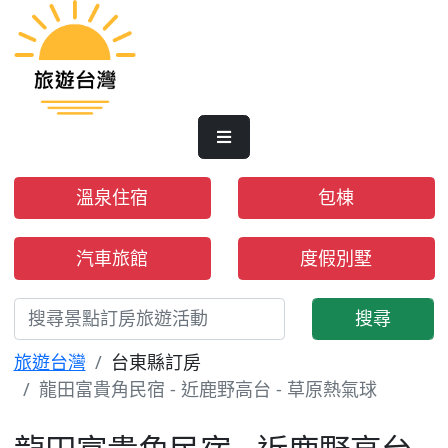
溫泉住宿
包棟
汽車旅館
度假別墅
搜尋
旅遊台灣
台東縣訂房
龍田富貴角民宿 - 近鹿野高台 - 草原熱氣球