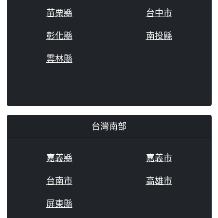
苗栗縣
台中市
彰化縣
南投縣
雲林縣
台灣南部
嘉義縣
嘉義市
台南市
高雄市
屏東縣