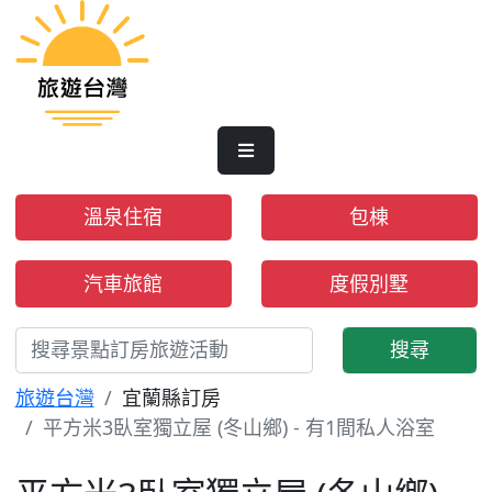
溫泉住宿
包棟
汽車旅館
度假別墅
搜尋
旅遊台灣
宜蘭縣訂房
平方米3臥室獨立屋 (冬山鄉) - 有1間私人浴室