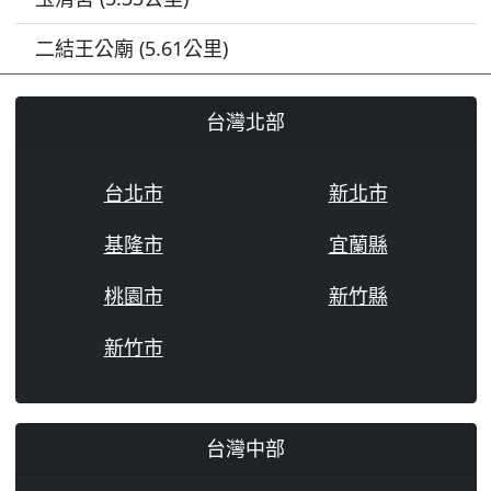
二結王公廟 (5.61公里)
台灣北部
台北市
新北市
基隆市
宜蘭縣
桃園市
新竹縣
新竹市
台灣中部