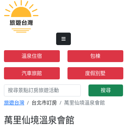
溫泉住宿
包棟
汽車旅館
度假別墅
搜尋
旅遊台灣
台北市訂房
萬里仙境溫泉會館
萬里仙境溫泉會館