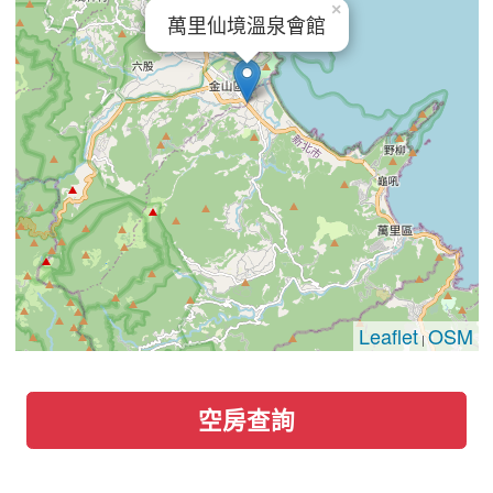
×
萬里仙境溫泉會館
Leaflet
OSM
|
空房查詢