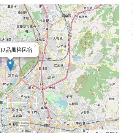
×
.良品風格民宿