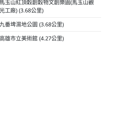
馬玉山紅頂穀創穀物文創樂園(馬玉山觀
光工廠) (3.68公里)
九番埤濕地公園 (3.68公里)
高雄市立美術館 (4.27公里)