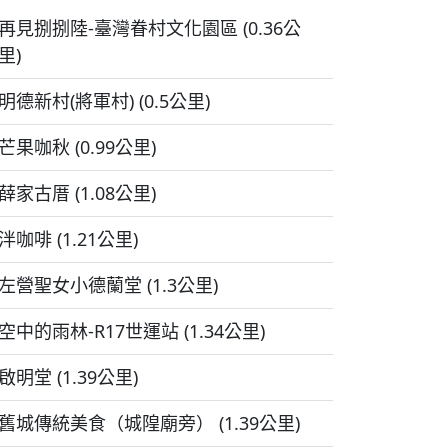
再見捌捌陸-臺灣眷村文化園區 (0.36公
里)
明德新村(將軍村) (0.5公里)
芒果咖秋 (0.99公里)
薛家古厝 (1.08公里)
泮咖啡 (1.21公里)
左營聖女小德蘭堂 (1.3公里)
空中的雨林-R17世運站 (1.34公里)
啟明堂 (1.39公里)
舊城傳統美食（城隍廟旁） (1.39公里)