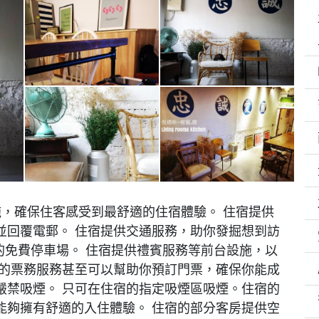
，確保住客感受到最舒適的住宿體驗。 住宿提供
並回覆電郵。 住宿提供交通服務，助你發掘想到訪
宿的免費停車場。 住宿提供禮賓服務等前台設施，以
供的票務服務甚至可以幫助你預訂門票，確保你能成
嚴禁吸煙。 只可在住宿的指定吸煙區吸煙。住宿的
能夠擁有舒適的入住體驗。 住宿的部分客房提供空