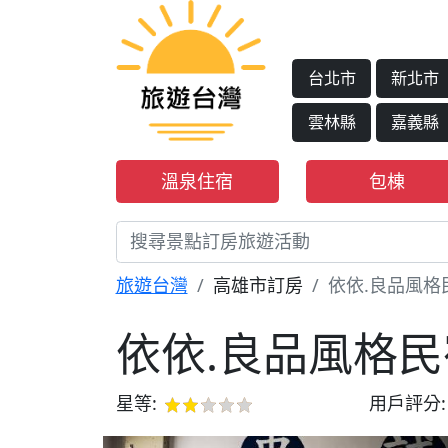
台北市
新北市
雲林縣
嘉義縣
溫泉住宿
包棟
旅遊台灣
高雄市訂房
依依.良品風格
依依.良品風格民
星等:
用戶評分